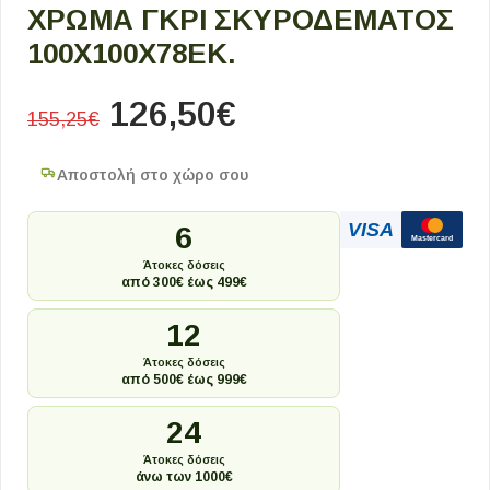
ΧΡΏΜΑ ΓΚΡΙ ΣΚΥΡΟΔΈΜΑΤΟΣ
100X100X78ΕΚ.
126,50
€
155,25
€
Αποστολή στο χώρο σου
VISA
6
Mastercard
Άτοκες δόσεις
από 300€ έως 499€
12
Άτοκες δόσεις
από 500€ έως 999€
24
Άτοκες δόσεις
άνω των 1000€