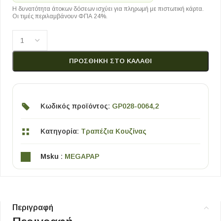
Η δυνατότητα άτοκων δόσεων ισχύει για πληρωμή με πιστωτική κάρτα.
Οι τιμές περιλαμβάνουν ΦΠΑ 24%.
ΠΡΟΣΘΉΚΗ ΣΤΟ ΚΑΛΆΘΙ
Κωδικός προϊόντος:
GP028-0064,2
Κατηγορία:
Τραπέζια Κουζίνας
Msku :
MEGAPAP
Περιγραφή