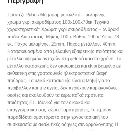
Περιγραφή
Τραπέζι Rubes Megapap μεταλλικό – μελαμίνης
χρώμα γκρι σκυροδέματος 100x100x78εκ.Τεχνικά
χαρακτηριστικά: Χρώμα: γκρι σκυροδέματος – ανθρακί
πόδια Διαστάσεις: Μήκος 100 x Βάθος 100 x Ύψος 78
εκ. Πάχος μελαμίνης: 25mm. Πάχος μετάλλου: 40mm.
Κατασκευασμένο από μελαμίνη εξαιρετικής ποιότητας και
μέταλλο υψηλών αντοχών στη φθορά και στο χρόνο. Το
μέταλλο κατασκευής δεν σκουριάζει και είναι βαμμένο με
ανθεκτική στις γρατσουνιές ηλεκτροστατική βαφή
πούδρας. Τα υλικά κατασκευής είναι αβλαβή για το
περιβάλλον και την υγεία, δεν περιέχουν καρκινογόνες
ουσίες και ακολουθούν τα ευρωπαϊκά πρότυπα
ποιότητας Ε1. Ιδανικό για τον οικιακό και
επαγγελματικό σας χώρο.Παρατηρήσεις:Το προϊόν
παραδίδεται αμοντάριστο στην εργοστασιακή του
συσκευασία με αναλυτικές οδηγίες συναρμολογησης.Η