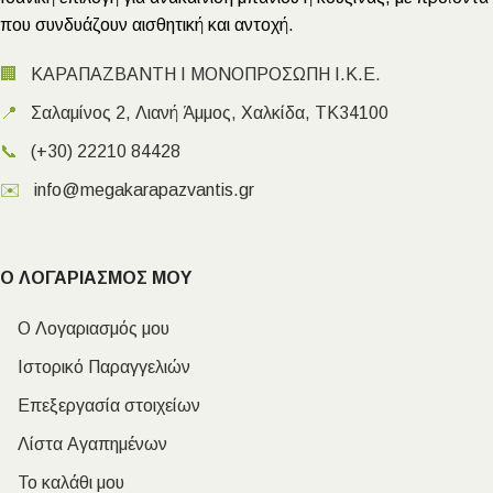
που συνδυάζουν αισθητική και αντοχή.
🏢
ΚΑΡΑΠΑΖΒΑΝΤΗ Ι ΜΟΝΟΠΡΟΣΩΠΗ Ι.Κ.Ε.
📍
Σαλαμίνος 2, Λιανή Άμμος, Χαλκίδα, ΤΚ34100
📞
(+30) 22210 84428
✉️
info@megakarapazvantis.gr
Ο ΛΟΓΑΡΙΑΣΜΟΣ ΜΟΥ
Ο Λογαριασμός μου
Ιστορικό Παραγγελιών
Επεξεργασία στοιχείων
Λίστα Αγαπημένων
Το καλάθι μου