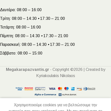
Δευτέρα:
08:00 – 16:00
Τρίτη:
08:00 – 14:30
•
17:30 – 21:00
Τετάρτη:
08:00 – 16:00
Πέμπτη:
08:00 – 14:30
•
17:30 – 21:00
Παρασκευή:
08:00 – 14:30
•
17:30 – 21:00
Σάββατο:
08:00 – 15:00
Megakarapazvantis.gr
- Copyright ©2026 | Created by
Kyriakoulakis Nikolaos
Χρησιμοποιούμε cookies για να βελτιώσουμε την
Αρχική
Ο λογαριασμός μου
Καλάθι