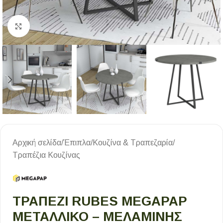
Κλικ για μεγέθυνση
Αρχική σελίδα
/
Έπιπλα
/
Κουζίνα & Τραπεζαρία
/
Τραπέζια Κουζίνας
ΤΡΑΠΈΖΙ RUBES MEGAPAP
ΜΕΤΑΛΛΙΚΌ – ΜΕΛΑΜΊΝΗΣ