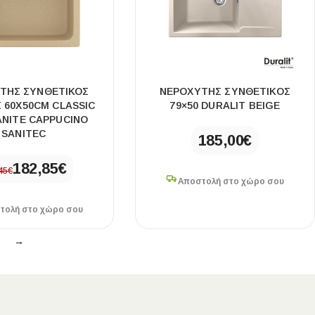
ΤΗΣ ΣΥΝΘΕΤΙΚΟΣ
ΝΕΡΟΧΥΤΗΣ ΣΥΝΘΕΤΙΚΟΣ
 60X50CM CLASSIC
79×50 DURALIT BEIGE
ANITE CAPPUCINO
SANITEC
185,00
€
182,85
€
45
€
Αποστολή στο χώρο σου
τολή στο χώρο σου
→