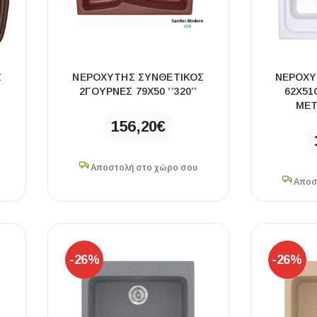
Σ
ΝΕΡΟΧΥΤΗΣ ΣΥΝΘΕΤΙΚΟΣ
ΝΕΡΟΧΥ
2ΓΟΥΡΝΕΣ 79Χ50 ’’320’’
62X51
MET
156,20
€
Αποστολή στο χώρο σου
Αποσ
-26%
-26%