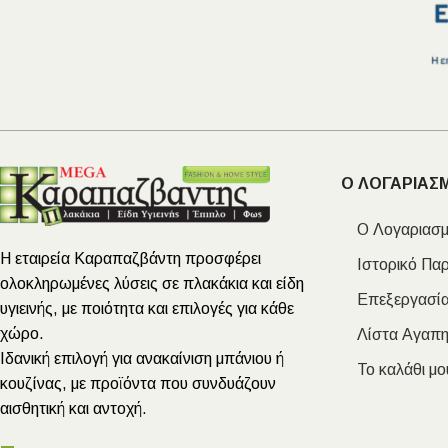
Ο ΛΟΓΑΡΙΑΣ
Ο Λογαριασμ
Η εταιρεία Καραπαζβάντη προσφέρει
Ιστορικό Πα
ολοκληρωμένες λύσεις σε πλακάκια και είδη
Επεξεργασία
υγιεινής, με ποιότητα και επιλογές για κάθε
χώρο.
Λίστα Αγαπ
Ιδανική επιλογή για ανακαίνιση μπάνιου ή
Το καλάθι μο
κουζίνας, με προϊόντα που συνδυάζουν
αισθητική και αντοχή.