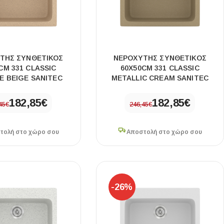
ΤΗΣ ΣΥΝΘΕΤΙΚΟΣ
ΝΕΡΟΧΥΤΗΣ ΣΥΝΘΕΤΙΚΟΣ
CM 331 CLASSIC
60X50CM 331 CLASSIC
E BEIGE SANITEC
METALLIC CREAM SANITEC
182,85
€
182,85
€
45
€
246,45
€
τολή στο χώρο σου
Αποστολή στο χώρο σου
-26%