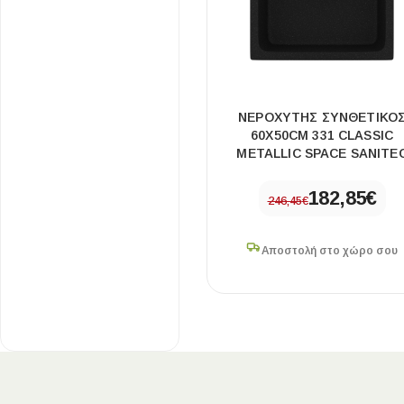
ΝΕΡΟΧΥΤΗΣ ΣΥΝΘΕΤΙΚΟ
60X50CM 331 CLASSIC
METALLIC SPACE SANITE
182,85
€
246,45
€
Αποστολή στο χώρο σου