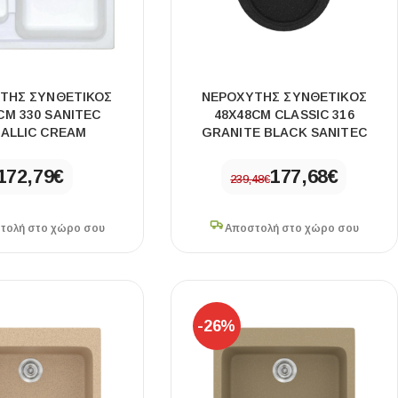
ΤΗΣ ΣΥΝΘΕΤΙΚΟΣ
ΝΕΡΟΧΥΤΗΣ ΣΥΝΘΕΤΙΚΟΣ
CM 330 SANITEC
48X48CM CLASSIC 316
ALLIC CREAM
GRANITE BLACK SANITEC
172,79
€
177,68
€
239,48
€
τολή στο χώρο σου
Αποστολή στο χώρο σου
-26%