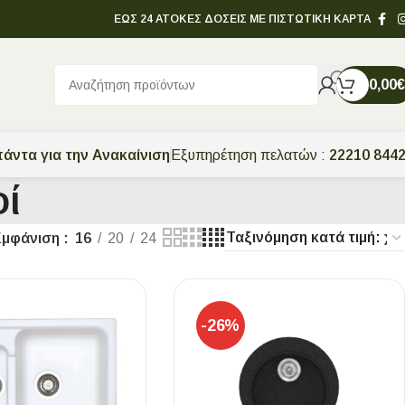
ΕΩΣ 24 ΑΤΟΚΕΣ ΔΟΣΕΙΣ ΜΕ ΠΙΣΤΩΤΙΚΗ ΚΑΡΤΑ
0,00
€
άντα για την Ανακαίνιση
Εξυπηρέτηση πελατών :
22210 844
οί
Εμφάνιση
16
20
24
-26%