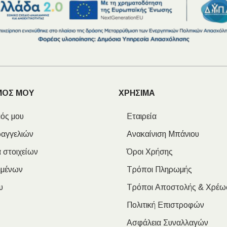
ΜΟΣ ΜΟΥ
ΧΡΗΣΙΜΑ
ός μου
Εταιρεία
ραγγελιών
Ανακαίνιση Μπάνιου
 στοιχείων
Όροι Χρήσης
ημένων
Τρόποι Πληρωμής
υ
Τρόποι Αποστολής & Χρέω
Πολιτική Επιστροφών
Ασφάλεια Συναλλαγών