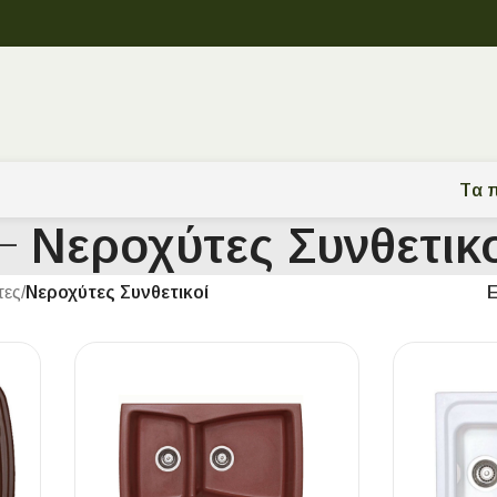
Tα π
Νεροχύτες Συνθετικ
τες
/
Νεροχύτες Συνθετικοί