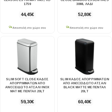
CLASSIC ESTIA ΜΑΤ ΙΝΟΞ 01-
CLOSE BAMBOO ESSENTIALS
1759
30ML ΛΑΔΙ
44,45
€
52,80
€
Αποστολή στο χώρο σου
Αποστολή στο χώρο σου
SLIM SOFT CLOSE ΚΆΔΟΣ
SLIM ΚΆΔΟΣ ΑΠΟΡΡΙΜΜΆΤΩΝ
ΑΠΟΡΡΙΜΜΆΤΩΝ ΑΠΌ
ΑΠΌ ΑΝΟΞΕΊΔΩΤΟ ΑΤΣΆΛΙ
ΑΝΟΞΕΊΔΩΤΟ ΑΤΣΆΛΙ INOX
BLACK MATTE ΜΕ ΠΕΝΤΆΛ
ΜΑΤ ΜΕ ΠΕΝΤΆΛ 20LT
20LT
59,30
€
60,40
€