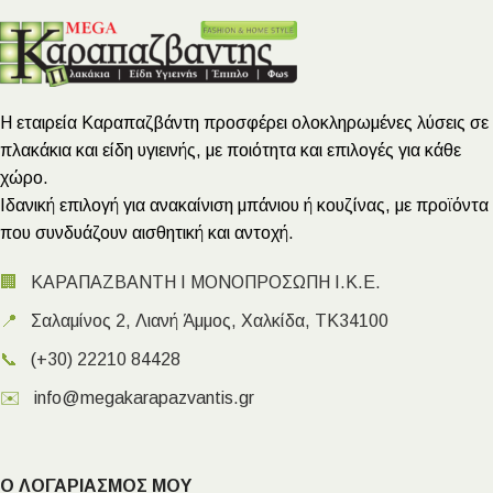
Η εταιρεία Καραπαζβάντη προσφέρει ολοκληρωμένες λύσεις σε
πλακάκια και είδη υγιεινής, με ποιότητα και επιλογές για κάθε
χώρο.
Ιδανική επιλογή για ανακαίνιση μπάνιου ή κουζίνας, με προϊόντα
που συνδυάζουν αισθητική και αντοχή.
🏢
ΚΑΡΑΠΑΖΒΑΝΤΗ Ι ΜΟΝΟΠΡΟΣΩΠΗ Ι.Κ.Ε.
📍
Σαλαμίνος 2, Λιανή Άμμος, Χαλκίδα, ΤΚ34100
📞
(+30) 22210 84428
✉️
info@megakarapazvantis.gr
Ο ΛΟΓΑΡΙΑΣΜΟΣ ΜΟΥ