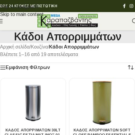
ΕΩΣ 24 ΑΤΟΚΕΣ ΜΕ ΠΙΣΤΩΤΙΚΗ
Skip to navigation
Skip to main content
Κάδοι Απορριμμάτων
Αρχική σελίδα
/
Κουζίνα
/
Κάδοι Απορριμμάτων
Βλέπετε 1–16 από 19 αποτελέσματα
Εμφάνιση Φίλτρων
ΚΆΔΟΣ ΑΠΟΡΡΙΜΆΤΩΝ 30LT
ΚΑΔΟΣ ΑΠΟΡΡΙΜΑΤΩΝ SOFT