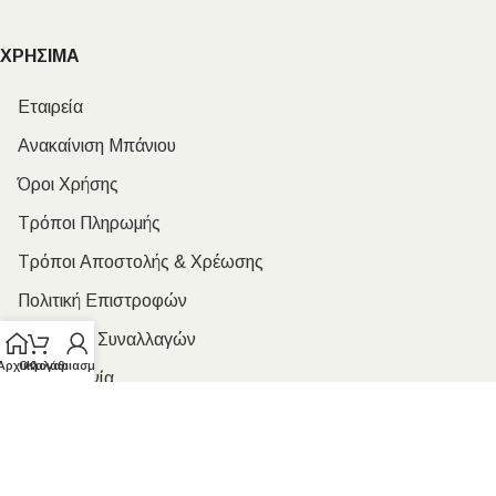
ΧΡΗΣΙΜΑ
Εταιρεία
Ανακαίνιση Μπάνιου
Όροι Χρήσης
Τρόποι Πληρωμής
Τρόποι Αποστολής & Χρέωσης
Πολιτική Επιστροφών
Ασφάλεια Συναλλαγών
Αρχική
Ο λογαριασμός μου
Καλάθι
Επικοινωνία
ΩΡΑΡΙΟ ΛΕΙΤΟΥΡΓΙΑΣ