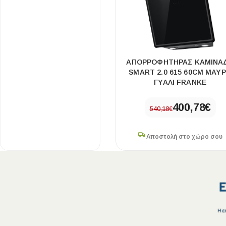
Επένδυσης Τοίχου
Ψηφίδες
Ειδικά Τεμάχια
ΑΠΟΡΡΟΦΗΤΗΡΑΣ ΚΑΜΙΝΑ
SMART 2.0 615 60CM ΜΑΥ
ΓΥΑΛΙ FRANKE
400,78
€
540,18
€
Αποστολή στο χώρο σου