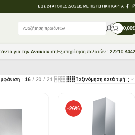
ΕΩΣ 24 ΑΤΟΚΕΣ ΔΟΣΕΙΣ ΜΕ ΠΙΣΤΩΤΙΚΗ ΚΑΡΤΑ
0,00
€
άντα για την Ανακαίνιση
Εξυπηρέτηση πελατών :
22210 844
Εμφάνιση
16
20
24
-26%