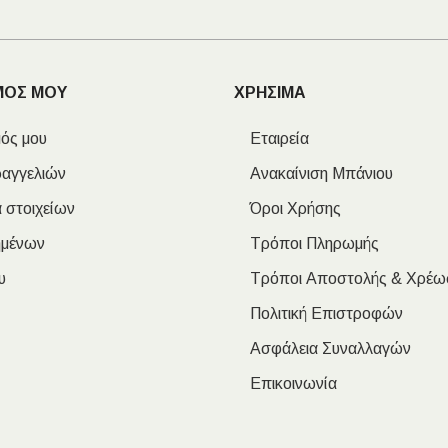
ΜΟΣ ΜΟΥ
ΧΡΗΣΙΜΑ
ός μου
Εταιρεία
ραγγελιών
Ανακαίνιση Μπάνιου
 στοιχείων
Όροι Χρήσης
ημένων
Τρόποι Πληρωμής
υ
Τρόποι Αποστολής & Χρέω
Πολιτική Επιστροφών
Ασφάλεια Συναλλαγών
Επικοινωνία