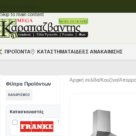
Skip to navigation
Skip to main content
ΠΡΟΪΟΝΤΑ
ΚΑΤΑΣΤΗΜΑΤΑ
ΙΔΈΕΣ ΑΝΑΚΑΊΝΙΣΗΣ
Αρχική σελίδα
/
Κουζίνα
/
Απορρο
Φίλτρα Προϊόντων
ΚΑΘΑΡΙΣΜΌΣ
Κατασκευαστές
7