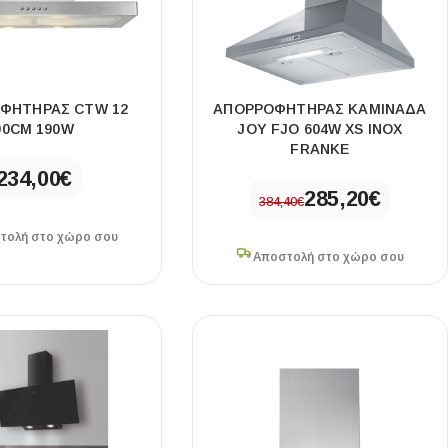
ΦΗΤΉΡΑΣ CTW 12
ΑΠΟΡΡΟΦΗΤΗΡΑΣ ΚΑΜΙΝΑΔΑ
90CM 190W
JOY FJO 604W XS INOX
FRANKE
234,00
€
285,20
€
384,40
€
τολή στο χώρο σου
Αποστολή στο χώρο σου