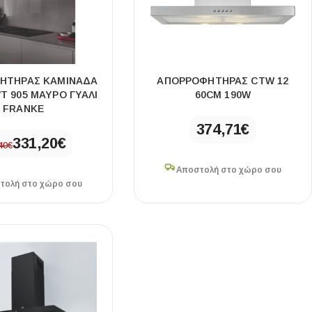
ΗΤΗΡΑΣ ΚΑΜΙΝΑΔΑ
ΑΠΟΡΡΟΦΗΤΉΡΑΣ CTW 12
VT 905 ΜΑΥΡΟ ΓΥΑΛΙ
60CM 190W
FRANKE
374,71
€
331,20
€
40
€
Αποστολή στο χώρο σου
τολή στο χώρο σου