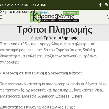
ΕΩΣ 24 ΑΤΟΚΕΣ ΜΕ ΠΙΣΤΩΤΙΚΗ
Skip to navigation
Skip to main content
Τρόποι Πληρωμής
Αρχική
/
Τρόποι πληρωμής
Στο τελικό στάδιο της παραγγελίας σας στο ηλεκτρονικό
κατάστημά μας, στην σελίδα του Ταμείου θα σας δοθεί η
δυνατότητα να επιλέξετε μεταξύ των ακόλουθων τρόπων
πληρωμής:
• Χρέωση σε πιστωτική ή χρεωστική κάρτα:
Το ηλεκτρονικό κατάστημα megakarapazvantis.gr δέχεται όλες
τις πιστωτικές, χρεωστικές και προπληρωμένες κάρτες Visa,
Mastercard, Maestro, American Express, Diners.
Δυνατότητα επιλογής δόσεων ως εξής :