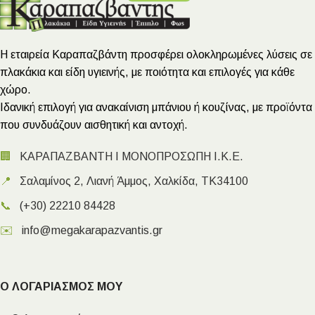
Η εταιρεία Καραπαζβάντη προσφέρει ολοκληρωμένες λύσεις σε
πλακάκια και είδη υγιεινής, με ποιότητα και επιλογές για κάθε
χώρο.
Ιδανική επιλογή για ανακαίνιση μπάνιου ή κουζίνας, με προϊόντα
που συνδυάζουν αισθητική και αντοχή.
🏢
ΚΑΡΑΠΑΖΒΑΝΤΗ Ι ΜΟΝΟΠΡΟΣΩΠΗ Ι.Κ.Ε.
📍
Σαλαμίνος 2, Λιανή Άμμος, Χαλκίδα, ΤΚ34100
📞
(+30) 22210 84428
✉️
info@megakarapazvantis.gr
Ο ΛΟΓΑΡΙΑΣΜΟΣ ΜΟΥ