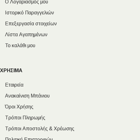
Ο Λογαριασμός μου
Ιστορικό Παραγγελιών
Επεξεργασία στοιχείων
Λίστα Αγαπημένων
Το καλάθι μου
ΧΡΗΣΙΜΑ
Εταιρεία
Ανακαίνιση Μπάνιου
Όροι Χρήσης
Τρόποι Πληρωμής
Τρόποι Αποστολής & Χρέωσης
Πολιτική Επιστροφών