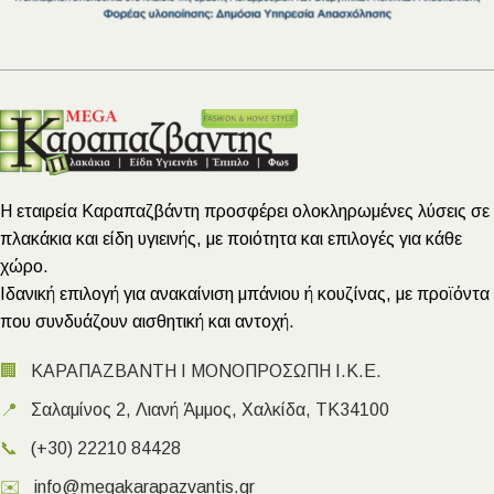
Η εταιρεία Καραπαζβάντη προσφέρει ολοκληρωμένες λύσεις σε
πλακάκια και είδη υγιεινής, με ποιότητα και επιλογές για κάθε
χώρο.
Ιδανική επιλογή για ανακαίνιση μπάνιου ή κουζίνας, με προϊόντα
που συνδυάζουν αισθητική και αντοχή.
🏢
ΚΑΡΑΠΑΖΒΑΝΤΗ Ι ΜΟΝΟΠΡΟΣΩΠΗ Ι.Κ.Ε.
📍
Σαλαμίνος 2, Λιανή Άμμος, Χαλκίδα, ΤΚ34100
📞
(+30) 22210 84428
✉️
info@megakarapazvantis.gr