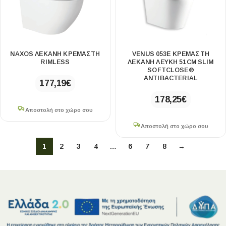
NAXOS ΛΕΚΑΝΗ ΚΡΕΜΑΣΤΗ
VENUS 053E ΚΡΕΜΑΣΤΗ
RIMLESS
ΛΕΚΑΝΗ ΛΕΥΚΗ 51CM SLIM
SOFTCLOSE®
ANTIBACTERIAL
177,19
€
178,25
€
Αποστολή στο χώρο σου
Αποστολή στο χώρο σου
1
2
3
4
…
6
7
8
→