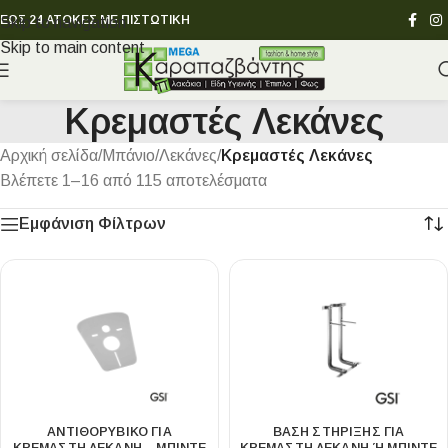
ΕΩΣ 24 ΑΤΟΚΕΣ ΜΕ ΠΙΣΤΩΤΙΚΗ
Skip to navigation
Skip to main content
Κρεμαστές Λεκάνες
Αρχική σελίδα
/
Μπάνιο
/
Λεκάνες
/
Κρεμαστές Λεκάνες
Βλέπετε 1–16 από 115 αποτελέσματα
Εμφάνιση Φίλτρων
ΑΝΤΙΘΟΡΥΒΙΚΌ ΓΙΑ
ΒΆΣΗ ΣΤΉΡΙΞΗΣ ΓΙΑ