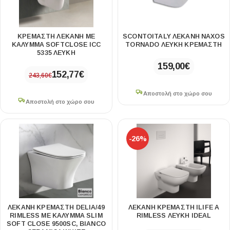
ΚΡΕΜΑΣΤΗ ΛΕΚΑΝΗ ΜΕ
SCONTOITALY ΛΕΚΑΝΗ NAXOS
ΚΑΛΥΜΜΑ SOFTCLOSE ICC
TORNADO ΛΕΥΚΗ ΚΡΕΜΑΣΤΗ
5335 ΛΕΥΚΗ
159,00
€
152,77
€
243,60
€
Αποστολή στο χώρο σου
Αποστολή στο χώρο σου
-26%
ΛΕΚΆΝΗ ΚΡΕΜΑΣΤΉ DELIA/49
ΛΕΚΑΝΗ ΚΡΕΜΑΣΤΗ ILIFE Α
RIMLESS ΜΕ ΚΆΛΥΜΜΑ SLIM
RIMLESS ΛΕΥΚΗ IDEAL
SOFT CLOSE 9500SC, BIANCO