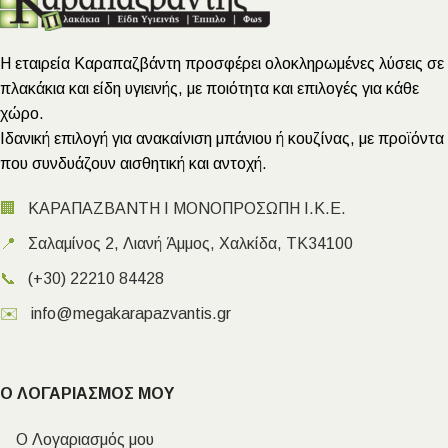
Η εταιρεία Καραπαζβάντη προσφέρει ολοκληρωμένες λύσεις σε
πλακάκια και είδη υγιεινής, με ποιότητα και επιλογές για κάθε
χώρο.
Ιδανική επιλογή για ανακαίνιση μπάνιου ή κουζίνας, με προϊόντα
που συνδυάζουν αισθητική και αντοχή.
🏢
ΚΑΡΑΠΑΖΒΑΝΤΗ Ι ΜΟΝΟΠΡΟΣΩΠΗ Ι.Κ.Ε.
📍
Σαλαμίνος 2, Λιανή Άμμος, Χαλκίδα, ΤΚ34100
📞
(+30) 22210 84428
✉️
info@megakarapazvantis.gr
Ο ΛΟΓΑΡΙΑΣΜΟΣ ΜΟΥ
Ο Λογαριασμός μου