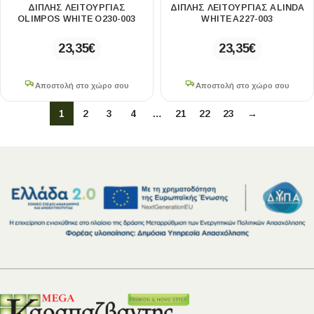
ΔΙΠΛΉΣ ΛΕΙΤΟΥΡΓΊΑΣ
ΔΙΠΛΉΣ ΛΕΙΤΟΥΡΓΊΑΣ ALINDA
OLIMPOS WHITE O230-003
WHITE A227-003
23,35
€
23,35
€
Αποστολή στο χώρο σου
Αποστολή στο χώρο σου
1
2
3
4
…
21
22
23
→