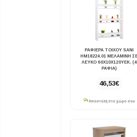
Ροζ
7
Επένδυσης Τοίχου
Ψηφίδες
Ειδικά Τεμάχια
ΡΑΦΙΕΡΑ ΤΟΙΧΟΥ SANI
HM18224.01 ΜΕΛΑΜΙΝΗ Σ
ΛΕΥΚΟ 60X10X120ΥΕΚ. (4
ΡΑΦΙΑ)
46,53
€
Αποστολή στο χώρο σου