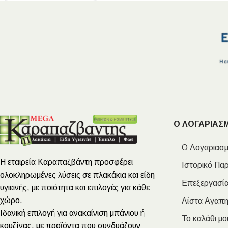
Ο ΛΟΓΑΡΙΑΣ
Ο Λογαριασμ
Η εταιρεία Καραπαζβάντη προσφέρει
Ιστορικό Πα
ολοκληρωμένες λύσεις σε πλακάκια και είδη
Επεξεργασία
υγιεινής, με ποιότητα και επιλογές για κάθε
χώρο.
Λίστα Αγαπ
Ιδανική επιλογή για ανακαίνιση μπάνιου ή
Το καλάθι μο
κουζίνας, με προϊόντα που συνδυάζουν