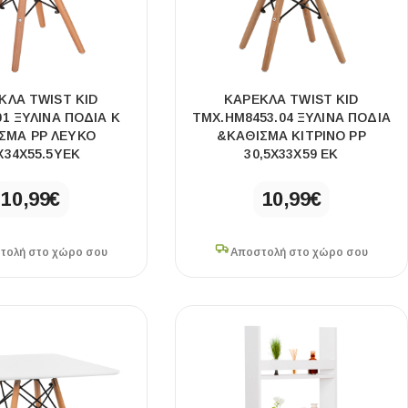
ΚΛΑ TWIST KID
ΚΑΡΕΚΛΑ TWIST KID
01 ΞΥΛΙΝΑ ΠΟΔΙΑ Κ
ΤΜΧ.HM8453.04 ΞΥΛΙΝΑ ΠΟΔΙΑ
ΣΜΑ PP ΛΕΥΚΟ
&ΚΑΘΙΣΜΑ ΚΙΤΡΙΝΟ PP
X34X55.5ΥΕΚ
30,5Χ33Χ59 ΕΚ
10,99
€
10,99
€
τολή στο χώρο σου
Αποστολή στο χώρο σου