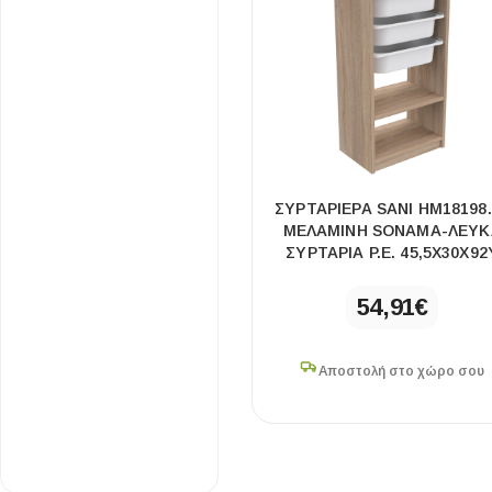
ΣΥΡΤΑΡΙΕΡΑ SANI HM18198.
ΜΕΛΑΜΙΝΗ SONAMA-ΛΕΥΚ
ΣΥΡΤΑΡΙΑ P.E. 45,5X30X92
54,91
€
Αποστολή στο χώρο σου