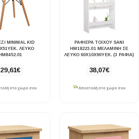
ΖΙ MINIMAL KID
ΡΑΦΙΕΡΑ ΤΟΙΧΟΥ SANI
X51YΕΚ. ΛΕΥΚΟ
HM18223.01 ΜΕΛΑΜΙΝΗ ΣΕ
HM8452.01
ΛΕΥΚΟ 60X10X90ΥΕΚ. (3 ΡΑΦΙΑ)
29,61
€
38,07
€
τολή στο χώρο σου
Αποστολή στο χώρο σου