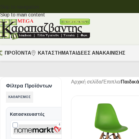
Skip to navigation
Skip to main content
ΠΡΟΪΟΝΤΑ
ΚΑΤΑΣΤΗΜΑΤΑ
ΙΔΈΕΣ ΑΝΑΚΑΊΝΙΣΗΣ
Αρχική σελίδα
/
Έπιπλα
/
Παιδικ
Φίλτρα Προϊόντων
ΚΑΘΑΡΙΣΜΌΣ
Κατασκευαστές
4