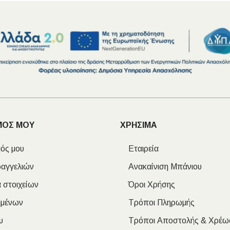
ΜΟΣ ΜΟΥ
ΧΡΗΣΙΜΑ
ός μου
Εταιρεία
ραγγελιών
Ανακαίνιση Μπάνιου
 στοιχείων
Όροι Χρήσης
ημένων
Τρόποι Πληρωμής
υ
Τρόποι Αποστολής & Χρέω