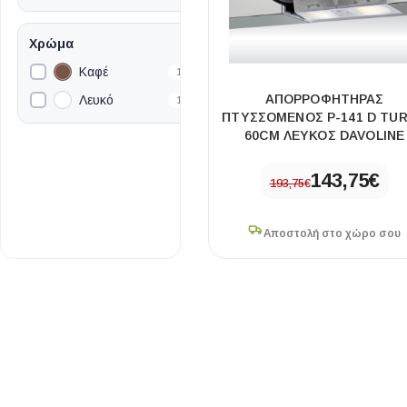
Χρώμα
Καφέ
1
ΑΠΟΡΡΟΦΗΤΗΡΑΣ
Λευκό
1
ΠΤΥΣΣΟΜΕΝΟΣ P-141 D TU
60CM ΛΕΥΚΟΣ DAVOLINE
143,75
€
193,75
€
Αποστολή στο χώρο σου