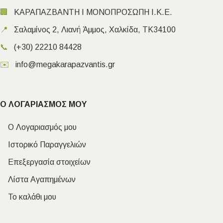
🏢
ΚΑΡΑΠΑΖΒΑΝΤΗ Ι ΜΟΝΟΠΡΟΣΩΠΗ Ι.Κ.Ε.
📍
Σαλαμίνος 2, Λιανή Άμμος, Χαλκίδα, ΤΚ34100
📞
(+30) 22210 84428
✉️
info@megakarapazvantis.gr
Ο ΛΟΓΑΡΙΑΣΜΟΣ ΜΟΥ
Ο Λογαριασμός μου
Ιστορικό Παραγγελιών
Επεξεργασία στοιχείων
Λίστα Αγαπημένων
Το καλάθι μου