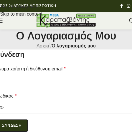
ΕΩΣ 24 ΑΤΟΚΕΣ ΜΕ ΠΙΣΤΩΤΙΚΗ
Skip to navigation
Skip to main content
Ο Λογαριασμός Μου
Αρχική
/
Ο λογαριασμός μου
ύνδεση
νομα χρήστη ή διεύθυνση email
*
ωδικός
*
ΣΎΝΔΕΣΗ