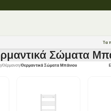
Tα π
ρμαντικά Σώματα Μπ
η
/
Θέρμανση
/
Θερμαντικά Σώματα Μπάνιου