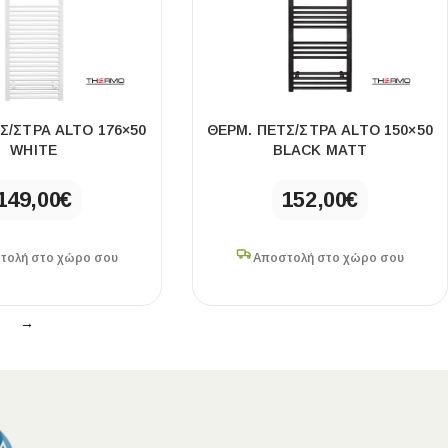
Σ/ΣΤΡΑ ALTO 176×50
ΘΕΡΜ. ΠΕΤΣ/ΣΤΡΑ ALTO 150×50
WHITE
BLACK MATT
149,00
€
152,00
€
τολή στο χώρο σου
Αποστολή στο χώρο σου
→