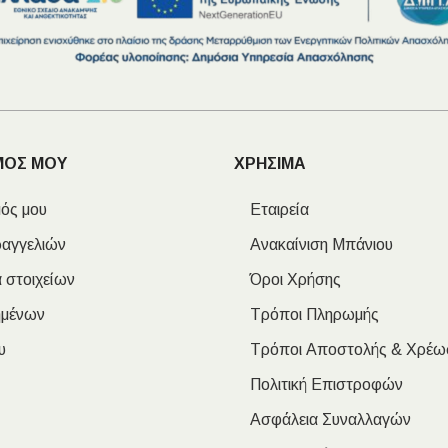
ΜΟΣ ΜΟΥ
ΧΡΗΣΙΜΑ
ός μου
Εταιρεία
ραγγελιών
Ανακαίνιση Μπάνιου
 στοιχείων
Όροι Χρήσης
ημένων
Τρόποι Πληρωμής
υ
Τρόποι Αποστολής & Χρέω
Πολιτική Επιστροφών
Ασφάλεια Συναλλαγών