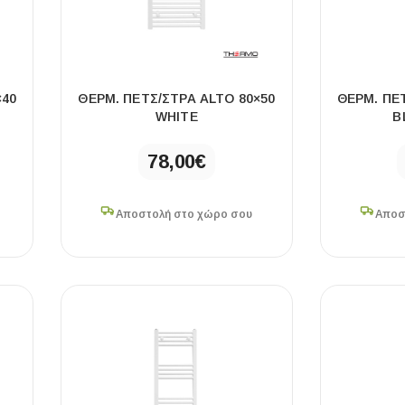
×40
ΘΕΡΜ. ΠΕΤΣ/ΣΤΡΑ ALTO 80×50
ΘΕΡΜ. ΠΕ
WHITE
B
78,00
€
Αποστολή στο χώρο σου
Αποσ