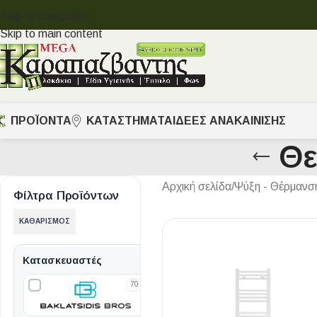
Skip to navigation
Skip to main content
ΠΡΟΪΟΝΤΑ
ΚΑΤΑΣΤΗΜΑΤΑ
ΙΔΈΕΣ ΑΝΑΚΑΊΝΙΣΗΣ
Θε
Αρχική σελίδα
/
Ψύξη - Θέρμανσ
Φίλτρα Προϊόντων
ΚΑΘΑΡΙΣΜΌΣ
Κατασκευαστές
70