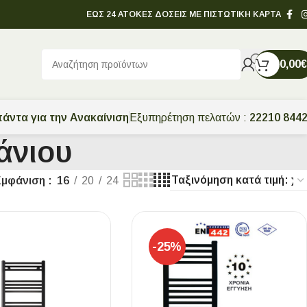
ΕΩΣ 24 ΑΤΟΚΕΣ ΔΟΣΕΙΣ ΜΕ ΠΙΣΤΩΤΙΚΗ ΚΑΡΤΑ
0,00
€
άντα για την Ανακαίνιση
Εξυπηρέτηση πελατών :
22210 844
άνιου
Εμφάνιση
16
20
24
-25%