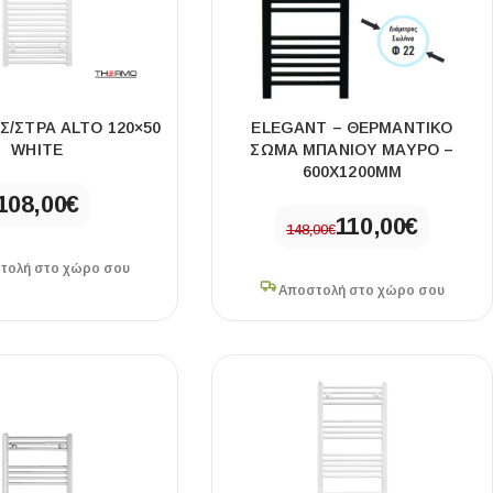
Σ/ΣΤΡΑ ALTO 120×50
ELEGANT – ΘΕΡΜΑΝΤΙΚΌ
WHITE
ΣΏΜΑ ΜΠΆΝΙΟΥ ΜΑΎΡΟ –
600X1200MM
108,00
€
110,00
€
148,00
€
τολή στο χώρο σου
Αποστολή στο χώρο σου