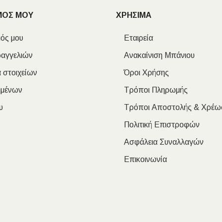
ΜΟΣ ΜΟΥ
ΧΡΗΣΙΜΑ
ός μου
Εταιρεία
ραγγελιών
Ανακαίνιση Μπάνιου
 στοιχείων
Όροι Χρήσης
ημένων
Τρόποι Πληρωμής
υ
Τρόποι Αποστολής & Χρέω
Πολιτική Επιστροφών
Ασφάλεια Συναλλαγών
Επικοινωνία