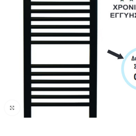
Κλικ για μεγέθυνση