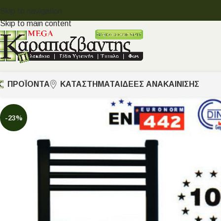
Skip to navigation
Skip to main content
ΠΡΟΪΟΝΤΑ
ΚΑΤΑΣΤΗΜΑΤΑ
ΙΔΈΕΣ ΑΝΑΚΑΊΝΙΣΗΣ
-23%