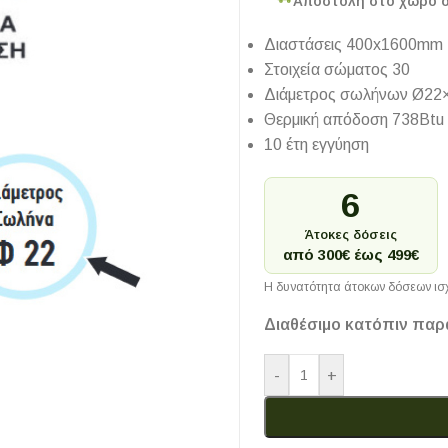
Αποστολή στο χώρο 
Διαστάσεις 400x1600mm
Στοιχεία σώματος 30
Διάμετρος σωλήνων Ø22
Θερμική απόδοση 738Btu
10 έτη εγγύηση
6
Άτοκες δόσεις
από 300€ έως 499€
Η δυνατότητα άτοκων δόσεων ισχ
Διαθέσιμο κατόπιν παρ
-
+