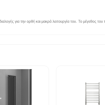
 διαλογής για την ορθή και μακρά λειτουργία του. Το μέγεθος το
ΠΛΑΚΑΚ
Μοντέρνο μ
ΔΕΣ ΤΟ