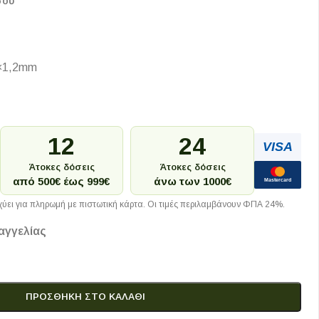
σου
×1,2mm
12
24
VISA
Άτοκες δόσεις
Άτοκες δόσεις
από 500€ έως 999€
άνω των 1000€
Mastercard
ύει για πληρωμή με πιστωτική κάρτα. Οι τιμές περιλαμβάνουν ΦΠΑ 24%.
αγγελίας
ΠΡΟΣΘΉΚΗ ΣΤΟ ΚΑΛΆΘΙ