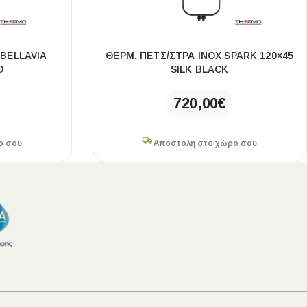
 BELLAVIA
ΘΕΡΜ. ΠΕΤΣ/ΣΤΡΑ INOX SPARK 120×45
D
SILK BLACK
720,00
€
ο σου
Αποστολή στο χώρο σου