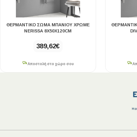
ΘΕΡΜΑΝΤΙΚΌ ΣΏΜΑ ΜΠΆΝΙΟΥ ΧΡΩΜΈ
ΘΕΡΜΑΝΤΙ
NERISSA 8X50X120CM
DI
389,62
€
Αποστολή στο χώρο σου
Απ