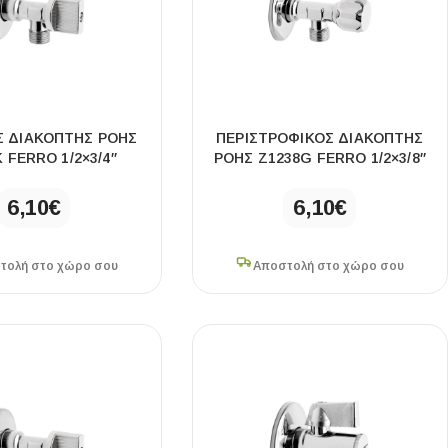
Σ ΔΙΑΚΌΠΤΗΣ ΡΟΉΣ
ΠΕΡΙΣΤΡΟΦΙΚΌΣ ΔΙΑΚΌΠΤΗΣ
 FERRO 1/2×3/4″
ΡΟΉΣ Z1238G FERRO 1/2×3/8″
6,10
€
6,10
€
τολή στο χώρο σου
Αποστολή στο χώρο σου