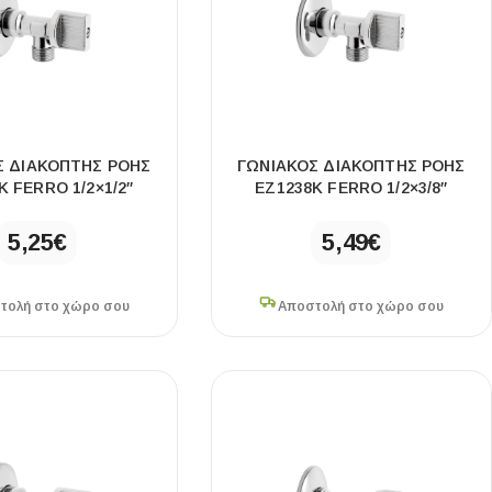
Σ ΔΙΑΚΌΠΤΗΣ ΡΟΉΣ
ΓΩΝΙΑΚΌΣ ΔΙΑΚΌΠΤΗΣ ΡΟΉΣ
K FERRO 1/2×1/2″
EZ1238K FERRO 1/2×3/8″
5,25
€
5,49
€
τολή στο χώρο σου
Αποστολή στο χώρο σου