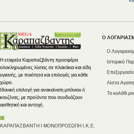
Ο ΛΟΓΑΡΙΑΣ
Ο Λογαριασμ
Η εταιρεία Καραπαζβάντη προσφέρει
Ιστορικό Πα
ολοκληρωμένες λύσεις σε πλακάκια και είδη
Επεξεργασία
υγιεινής, με ποιότητα και επιλογές για κάθε
χώρο.
Λίστα Αγαπ
Ιδανική επιλογή για ανακαίνιση μπάνιου ή
Το καλάθι μο
κουζίνας, με προϊόντα που συνδυάζουν
αισθητική και αντοχή.
🏢
ΚΑΡΑΠΑΖΒΑΝΤΗ Ι ΜΟΝΟΠΡΟΣΩΠΗ Ι.Κ.Ε.