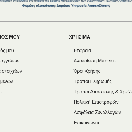
ΜΟΣ ΜΟΥ
ΧΡΗΣΙΜΑ
ός μου
Εταιρεία
ραγγελιών
Ανακαίνιση Μπάνιου
 στοιχείων
Όροι Χρήσης
ημένων
Τρόποι Πληρωμής
υ
Τρόποι Αποστολής & Χρέω
Πολιτική Επιστροφών
Ασφάλεια Συναλλαγών
Επικοινωνία