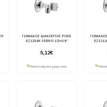
ΟΥ
ΓΩΝΙΑΚΌΣ ΔΙΑΚΌΠΤΗΣ ΡΟΉΣ
ΓΩΝΙΑΚΌ
EZ1234K FERRO 1/2×3/4″
EZ1212
5,12
€
Αποστολή στο χώρο σου
Αποσ