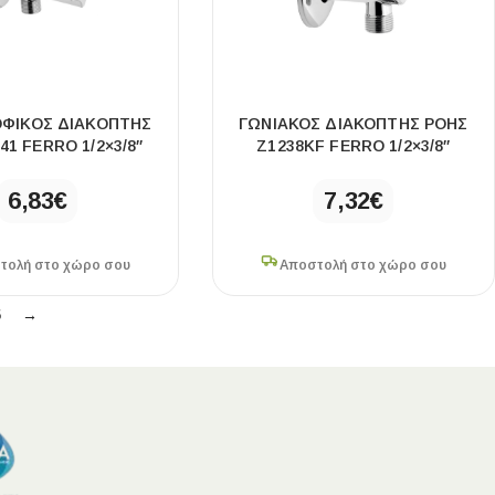
ΟΦΙΚΌΣ ΔΙΑΚΌΠΤΗΣ
ΓΩΝΙΑΚΌΣ ΔΙΑΚΌΠΤΗΣ ΡΟΉΣ
41 FERRO 1/2×3/8″
Z1238KF FERRO 1/2×3/8″
6,83
€
7,32
€
τολή στο χώρο σου
Αποστολή στο χώρο σου
5
→