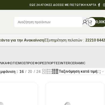
ΕΩΣ 24 ΑΤΟΚΕΣ ΔΟΣΕΙΣ ΜΕ ΠΙΣΤΩΤΙΚΗ ΚΑΡΤΑ
0,00
€
άντα για την Ανακαίνιση
Εξυπηρέτηση πελατών :
22210 844
ΛΙΚΆ
ΦΩΤΙΣΜΌΣ
ΠΡΟΣΦΟΡΈΣ
ΠΌΡΤΕΣ
INTERCERAMIC
Εμφάνιση
16
20
24