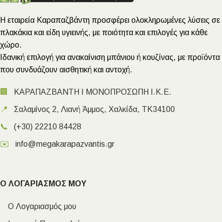
Η εταιρεία Καραπαζβάντη προσφέρει ολοκληρωμένες λύσεις σε
πλακάκια και είδη υγιεινής, με ποιότητα και επιλογές για κάθε
χώρο.
Ιδανική επιλογή για ανακαίνιση μπάνιου ή κουζίνας, με προϊόντα
που συνδυάζουν αισθητική και αντοχή.
🏢
ΚΑΡΑΠΑΖΒΑΝΤΗ Ι ΜΟΝΟΠΡΟΣΩΠΗ Ι.Κ.Ε.
📍
Σαλαμίνος 2, Λιανή Άμμος, Χαλκίδα, ΤΚ34100
📞
(+30) 22210 84428
✉️
info@megakarapazvantis.gr
Ο ΛΟΓΑΡΙΑΣΜΟΣ ΜΟΥ
Ο Λογαριασμός μου