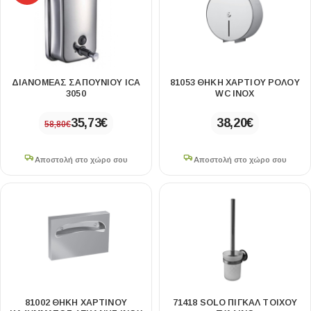
ΔΙΑΝΟΜΈΑΣ ΣΑΠΟΥΝΙΟΎ ICA
81053 ΘΗΚΗ ΧΑΡΤΙΟΥ ΡΟΛΟΥ
3050
WC INOX
35,73
€
38,20
€
58,80
€
Αποστολή στο χώρο σου
Αποστολή στο χώρο σου
81002 ΘΗΚΗ ΧΑΡΤΙΝΟΥ
71418 SOLO ΠΙΓΚΑΛ ΤΟΙΧΟΥ