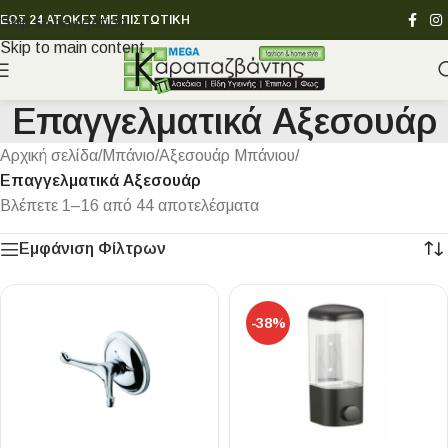
ΕΩΣ 24 ΑΤΟΚΕΣ ΜΕ ΠΙΣΤΩΤΙΚΗ
Skip to navigation
Skip to main content
Επαγγελματικά Αξεσουάρ
Αρχική σελίδα
/
Μπάνιο
/
Αξεσουάρ Μπάνιου
/
Επαγγελματικά Αξεσουάρ
Βλέπετε 1–16 από 44 αποτελέσματα
Εμφάνιση Φίλτρων
-38%