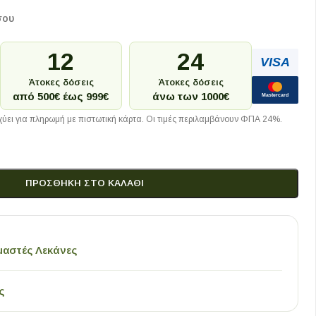
σου
12
24
VISA
Άτοκες δόσεις
Άτοκες δόσεις
από 500€ έως 999€
άνω των 1000€
Mastercard
ύει για πληρωμή με πιστωτική κάρτα. Οι τιμές περιλαμβάνουν ΦΠΑ 24%.
ΠΡΟΣΘΉΚΗ ΣΤΟ ΚΑΛΆΘΙ
μαστές Λεκάνες
ς