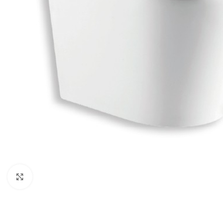
Κλικ για μεγέθυνση