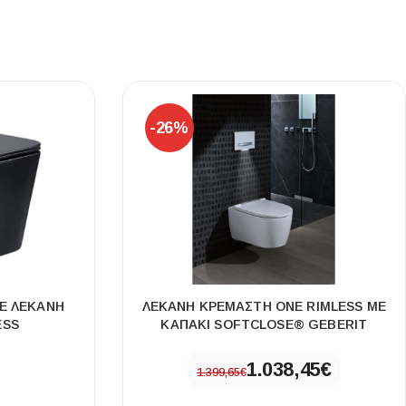
-26%
ΤΕ ΛΕΚΑΝΗ
ΛΕΚΑΝΗ ΚΡΕΜΑΣΤΗ ONE RIMLESS ΜΕ
ESS
ΚΑΠΑΚΙ SOFTCLOSE® GEBERIT
1.038,45
€
1.399,65
€