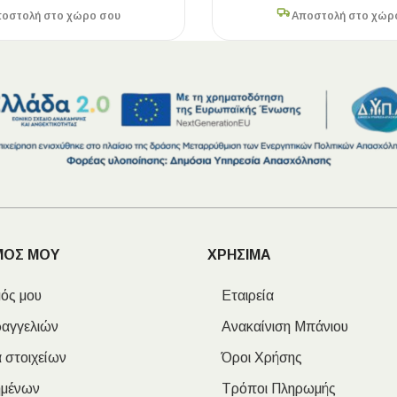
οστολή στο χώρο σου
Αποστολή στο χώρ
ΜΟΣ ΜΟΥ
ΧΡΗΣΙΜΑ
ός μου
Εταιρεία
ραγγελιών
Ανακαίνιση Μπάνιου
 στοιχείων
Όροι Χρήσης
ημένων
Τρόποι Πληρωμής