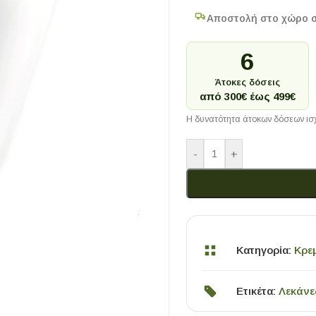
Αποστολή στο χώρο 
6
Άτοκες δόσεις
από 300€ έως 499€
Η δυνατότητα άτοκων δόσεων ισχ
-
+
Κατηγορία:
Κρε
Ετικέτα:
Λεκάνε