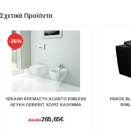
Σχετικά Προϊόντα
-26%
ΛΕΚΑΝΗ ΚΡΕΜΑΣΤΗ ACANTO RIMLESS
PAROS B
ΛΕΥΚΗ GEBERIT ΧΩΡΙΣ ΚΑΛΥΜΜΑ
RIML
265,65
€
358,05
€