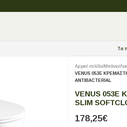
Tα π
Αρχική σελίδα
/
Μπάνιο
/
Λεκ
VENUS 053E ΚΡΕΜΑΣΤ
ANTIBACTERIAL
VENUS 053E 
SLIM SOFTCL
178,25
€