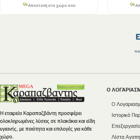
Αποστολή στο χώρο σου
Απ
Ο ΛΟΓΑΡΙΑΣ
Ο Λογαριασμ
Η εταιρεία Καραπαζβάντη προσφέρει
Ιστορικό Πα
ολοκληρωμένες λύσεις σε πλακάκια και είδη
Επεξεργασία
υγιεινής, με ποιότητα και επιλογές για κάθε
χώρο.
Λίστα Αγαπ