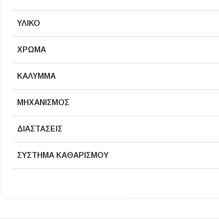
Επένδυσης Τοίχου
ΥΛΙΚΌ
Ψηφίδες
Ειδικά Τεμάχια
ΧΡΏΜΑ
ΚΆΛΥΜΜΑ
ΜΗΧΑΝΙΣΜΌΣ
ΔΙΑΣΤΆΣΕΙΣ
ΣΥΣΤΗΜΑ ΚΑΘΑΡΙΣΜΟΎ