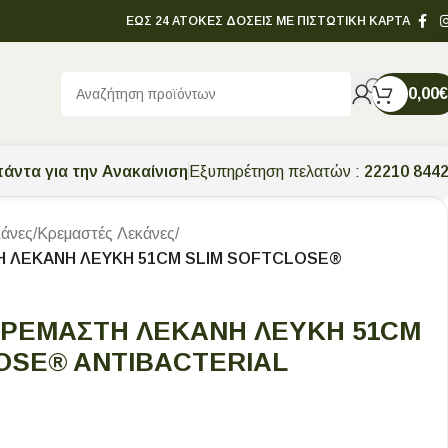
ΕΩΣ 24 ΑΤΟΚΕΣ ΔΟΣΕΙΣ ΜΕ ΠΙΣΤΩΤΙΚΗ ΚΑΡΤΑ
0,00
€
άντα για την Ανακαίνιση
Εξυπηρέτηση πελατών :
22210 844
άνες
/
Κρεμαστές Λεκάνες
/
Η ΛΕΚΑΝΗ ΛΕΥΚΗ 51CM SLIM SOFTCLOSE®
ΚΡΕΜΑΣΤΗ ΛΕΚΑΝΗ ΛΕΥΚΗ 51CM
OSE® ANTIBACTERIAL