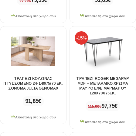
79,35
€
91,85
€
97,75
€
Αποστολή στο χώρο σου
Αποστολή στο χώρο σου
-15%
ΤΡΑΠΈΖΙ ΚΟΥΖΊΝΑΣ
ΤΡΑΠΈΖΙ ROGER MEGAPAP
ΠΤΥΣΣΌΜΕΝΟ 24-140/75/70 ΕΚ.
MDF – ΜΕΤΑΛΛΙΚΌ ΧΡΏΜΑ
ΣΌΝΟΜΑ JULIA GENOMAX
ΜΑΎΡΟ ΕΦΈ ΜΑΡΜΆΡΟΥ
120X70X75ΕΚ.
91,85
€
97,75
€
115,00
€
Αποστολή στο χώρο σου
Αποστολή στο χώρο σου