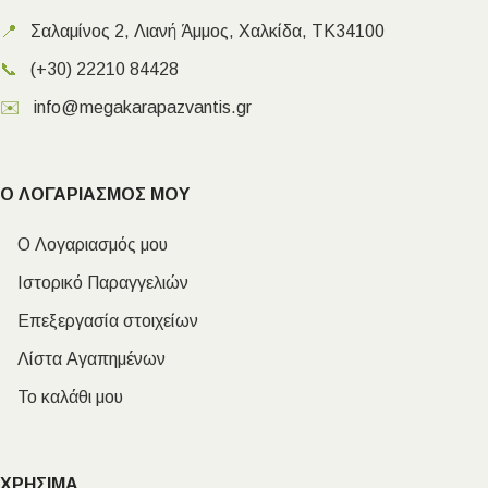
📍
Σαλαμίνος 2, Λιανή Άμμος, Χαλκίδα, ΤΚ34100
📞
(+30) 22210 84428
✉️
info@megakarapazvantis.gr
Ο ΛΟΓΑΡΙΑΣΜΟΣ ΜΟΥ
Ο Λογαριασμός μου
Ιστορικό Παραγγελιών
Επεξεργασία στοιχείων
Λίστα Αγαπημένων
Το καλάθι μου
ΧΡΗΣΙΜΑ