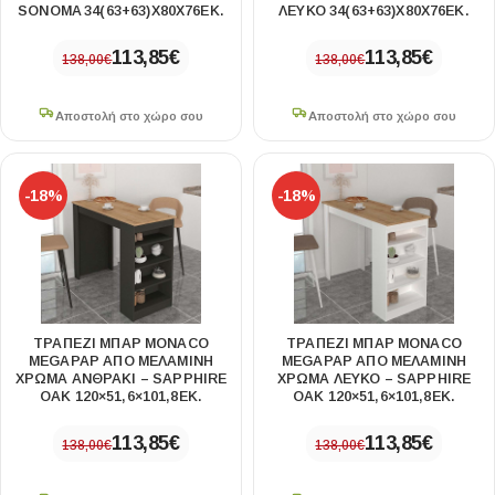
SONOMA 34(63+63)X80X76ΕΚ.
ΛΕΥΚΌ 34(63+63)X80X76ΕΚ.
113,85
€
113,85
€
138,00
€
138,00
€
Αποστολή στο χώρο σου
Αποστολή στο χώρο σου
-18%
-18%
ΤΡΑΠΈΖΙ ΜΠΑΡ MONACO
ΤΡΑΠΈΖΙ ΜΠΑΡ MONACO
MEGAPAP ΑΠΌ ΜΕΛΑΜΊΝΗ
MEGAPAP ΑΠΌ ΜΕΛΑΜΊΝΗ
ΧΡΏΜΑ ΑΝΘΡΑΚΊ – SAPPHIRE
ΧΡΏΜΑ ΛΕΥΚΌ – SAPPHIRE
OAK 120×51,6×101,8ΕΚ.
OAK 120×51,6×101,8ΕΚ.
113,85
€
113,85
€
138,00
€
138,00
€