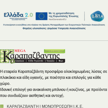
Η εταιρεία Καραπαζβάντη προσφέρει ολοκληρωμένες λύσεις σε
πλακάκια και είδη υγιεινής, με ποιότητα και επιλογές για κάθε
χώρο.
Ιδανική επιλογή για ανακαίνιση μπάνιου ή κουζίνας, με προϊόντα
που συνδυάζουν αισθητική και αντοχή.
🏢
ΚΑΡΑΠΑΖΒΑΝΤΗ Ι ΜΟΝΟΠΡΟΣΩΠΗ Ι.Κ.Ε.