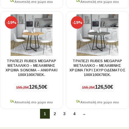
Αποστολή στο χώρο σου
Αποστολή στο χώρο σου
-19%
-19%
ΤΡΑΠΈΖΙ RUBES MEGAPAP
ΤΡΑΠΈΖΙ RUBES MEGAPAP
ΜΕΤΑΛΛΙΚΌ – ΜΕΛΑΜΊΝΗΣ
ΜΕΤΑΛΛΙΚΌ – ΜΕΛΑΜΊΝΗΣ
ΧΡΏΜΑ SONOMA – ΑΝΘΡΑΚΊ
ΧΡΏΜΑ ΓΚΡΙ ΣΚΥΡΟΔΈΜΑΤΟΣ
100X100X78ΕΚ.
100X100X78ΕΚ.
126,50
€
126,50
€
155,25
€
155,25
€
Αποστολή στο χώρο σου
Αποστολή στο χώρο σου
1
2
3
4
→