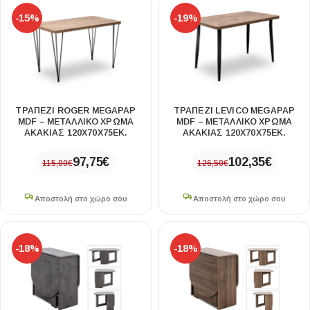
-15%
-19%
ΤΡΑΠΈΖΙ ROGER MEGAPAP
ΤΡΑΠΈΖΙ LEVICO MEGAPAP
MDF – ΜΕΤΑΛΛΙΚΌ ΧΡΏΜΑ
MDF – ΜΕΤΑΛΛΙΚΌ ΧΡΏΜΑ
ΑΚΑΚΊΑΣ 120X70X75ΕΚ.
ΑΚΑΚΊΑΣ 120X70X75ΕΚ.
97,75
€
102,35
€
115,00
€
126,50
€
Αποστολή στο χώρο σου
Αποστολή στο χώρο σου
-18%
-18%