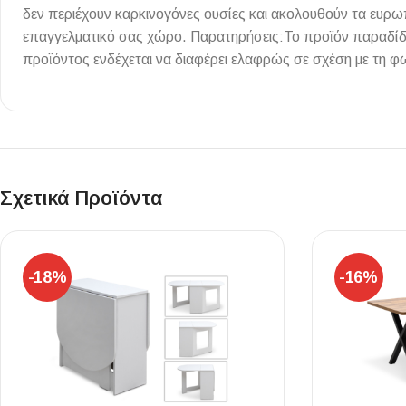
δεν περιέχουν καρκινογόνες ουσίες και ακολουθούν τα ευρωπ
Επένδυσης Τοίχου
επαγγελματικό σας χώρο. Παρατηρήσεις:Το προϊόν παραδίδ
Ψηφίδες
προϊόντος ενδέχεται να διαφέρει ελαφρώς σε σχέση με τη φ
Ειδικά Τεμάχια
Σχετικά Προϊόντα
-18%
-16%