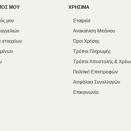
ΜΟΣ ΜΟΥ
ΧΡΗΣΙΜΑ
ός μου
Εταιρεία
ραγγελιών
Ανακαίνιση Μπάνιου
 στοιχείων
Όροι Χρήσης
ημένων
Τρόποι Πληρωμής
υ
Τρόποι Αποστολής & Χρέω
Πολιτική Επιστροφών
Ασφάλεια Συναλλαγών
Επικοινωνία