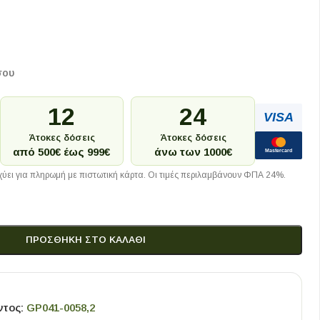
σου
12
24
VISA
Άτοκες δόσεις
Άτοκες δόσεις
από 500€ έως 999€
άνω των 1000€
Mastercard
ύει για πληρωμή με πιστωτική κάρτα. Οι τιμές περιλαμβάνουν ΦΠΑ 24%.
ΠΡΟΣΘΉΚΗ ΣΤΟ ΚΑΛΆΘΙ
ντος:
GP041-0058,2