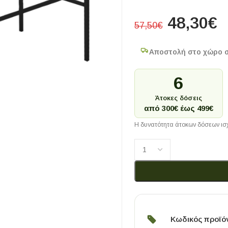
48,30
€
57,50
€
Αποστολή στο χώρο 
6
Άτοκες δόσεις
από 300€ έως 499€
Η δυνατότητα άτοκων δόσεων ισχ
Κωδικός προϊό