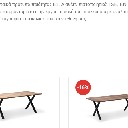
αϊκά πρότυπα ποιότητας Ε1. Διαθέτει πιστοποιητικά TSE, EN, I
εται αμοντάριστο στην εργοστασιακή του συσκευασία με αναλυ
ωτογραφική απεικόνισή του στην οθόνη σας.
ΠΛΑΚΑΚ
Μοντέρνο μ
ΔΕΣ ΤΟ
-16%