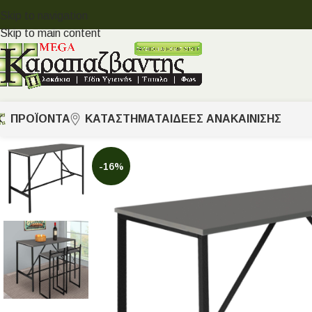
Skip to navigation
Skip to main content
ΠΡΟΪΟΝΤΑ
ΚΑΤΑΣΤΗΜΑΤΑ
ΙΔΈΕΣ ΑΝΑΚΑΊΝΙΣΗΣ
-16%