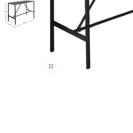
Κλικ για μεγέθυνση