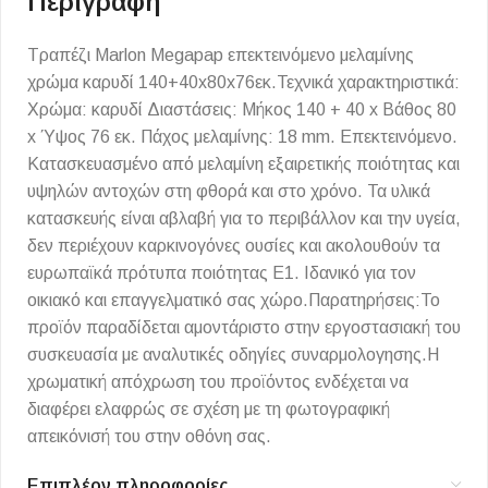
Περιγραφή
Τραπέζι Marlon Megapap επεκτεινόμενο μελαμίνης
χρώμα καρυδί 140+40x80x76εκ.Τεχνικά χαρακτηριστικά:
Χρώμα: καρυδί Διαστάσεις: Μήκος 140 + 40 x Βάθος 80
x Ύψος 76 εκ. Πάχος μελαμίνης: 18 mm. Επεκτεινόμενο.
Κατασκευασμένο από μελαμίνη εξαιρετικής ποιότητας και
υψηλών αντοχών στη φθορά και στο χρόνο. Τα υλικά
κατασκευής είναι αβλαβή για το περιβάλλον και την υγεία,
δεν περιέχουν καρκινογόνες ουσίες και ακολουθούν τα
ευρωπαϊκά πρότυπα ποιότητας Ε1. Ιδανικό για τον
οικιακό και επαγγελματικό σας χώρο.Παρατηρήσεις:Το
προϊόν παραδίδεται αμοντάριστο στην εργοστασιακή του
συσκευασία με αναλυτικές οδηγίες συναρμολογησης.Η
χρωματική απόχρωση του προϊόντος ενδέχεται να
διαφέρει ελαφρώς σε σχέση με τη φωτογραφική
απεικόνισή του στην οθόνη σας.
Επιπλέον πληροφορίες