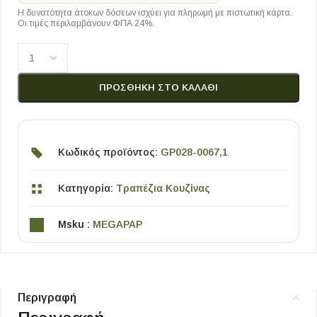
Η δυνατότητα άτοκων δόσεων ισχύει για πληρωμή με πιστωτική κάρτα.
Οι τιμές περιλαμβάνουν ΦΠΑ 24%.
ΠΡΟΣΘΉΚΗ ΣΤΟ ΚΑΛΆΘΙ
Κωδικός προϊόντος:
GP028-0067,1
Κατηγορία:
Τραπέζια Κουζίνας
Msku :
MEGAPAP
Περιγραφή