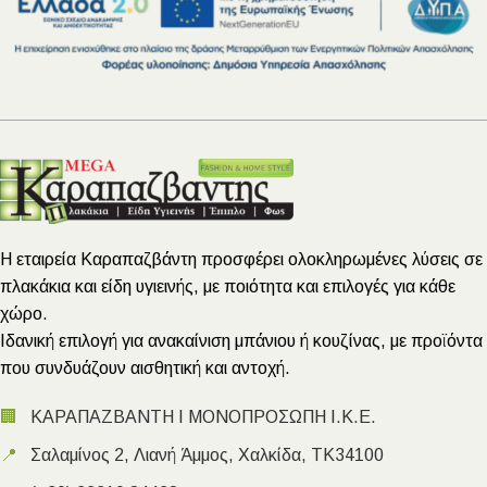
Η εταιρεία Καραπαζβάντη προσφέρει ολοκληρωμένες λύσεις σε
πλακάκια και είδη υγιεινής, με ποιότητα και επιλογές για κάθε
χώρο.
Ιδανική επιλογή για ανακαίνιση μπάνιου ή κουζίνας, με προϊόντα
που συνδυάζουν αισθητική και αντοχή.
🏢
ΚΑΡΑΠΑΖΒΑΝΤΗ Ι ΜΟΝΟΠΡΟΣΩΠΗ Ι.Κ.Ε.
📍
Σαλαμίνος 2, Λιανή Άμμος, Χαλκίδα, ΤΚ34100