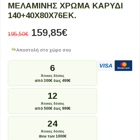
ΜΕΛΑΜΊΝΗΣ ΧΡΏΜΑ ΚΑΡΥΔΊ
140+40X80X76ΕΚ.
159,85
€
195,50
€
Αποστολή στο χώρο σου
VISA
6
Mastercard
Άτοκες δόσεις
από 300€ έως 499€
12
Άτοκες δόσεις
από 500€ έως 999€
24
Άτοκες δόσεις
άνω των 1000€