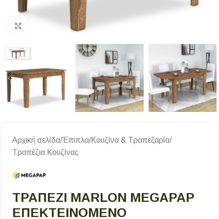
Κλικ για μεγέθυνση
Αρχική σελίδα
/
Έπιπλα
/
Κουζίνα & Τραπεζαρία
/
Τραπέζια Κουζίνας
ΤΡΑΠΈΖΙ MARLON MEGAPAP
ΕΠΕΚΤΕΙΝΌΜΕΝΟ