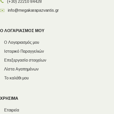
📞
(+30) 22210 84428
✉️
info@megakarapazvantis.gr
Ο ΛΟΓΑΡΙΑΣΜΟΣ ΜΟΥ
Ο Λογαριασμός μου
Ιστορικό Παραγγελιών
Επεξεργασία στοιχείων
Λίστα Αγαπημένων
Το καλάθι μου
ΧΡΗΣΙΜΑ
Εταιρεία