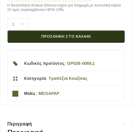
Η δυνατότητα άτοκων δόσεων ισχύει για πληρωμή με πιστωτική κάρτα.
Οι τιμές περιλαμβάνουν ΦΠΑ 24%.
ΠΡΟΣΘΉΚΗ ΣΤΟ ΚΑΛΆΘΙ
Κωδικός προϊόντος:
GP028-0069,1
Κατηγορία:
Τραπέζια Κουζίνας
Msku :
MEGAPAP
Περιγραφή