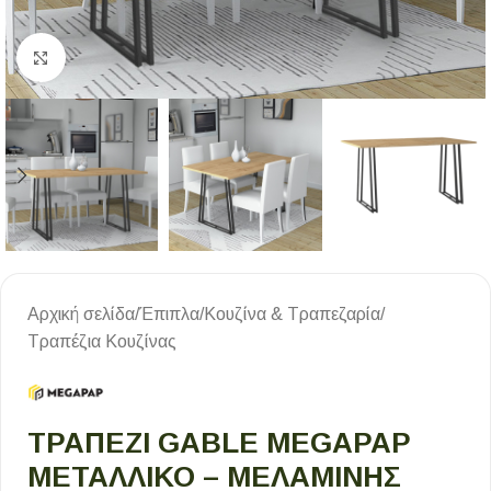
Κλικ για μεγέθυνση
Αρχική σελίδα
/
Έπιπλα
/
Κουζίνα & Τραπεζαρία
/
Τραπέζια Κουζίνας
ΤΡΑΠΈΖΙ GABLE MEGAPAP
ΜΕΤΑΛΛΙΚΌ – ΜΕΛΑΜΊΝΗΣ