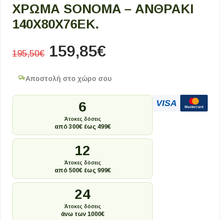
ΧΡΏΜΑ SONOMA – ΑΝΘΡΑΚΊ
140X80X76ΕΚ.
159,85
€
195,50
€
Αποστολή στο χώρο σου
VISA
6
Mastercard
Άτοκες δόσεις
από 300€ έως 499€
12
Άτοκες δόσεις
από 500€ έως 999€
24
Άτοκες δόσεις
άνω των 1000€