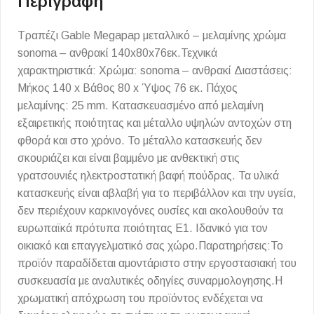
Περιγραφή
Τραπέζι Gable Megapap μεταλλικό – μελαμίνης χρώμα
sonoma – ανθρακί 140x80x76εκ.Τεχνικά
χαρακτηριστικά: Χρώμα: sonoma – ανθρακί Διαστάσεις:
Μήκος 140 x Βάθος 80 x Ύψος 76 εκ. Πάχος
μελαμίνης: 25 mm. Κατασκευασμένο από μελαμίνη
εξαιρετικής ποιότητας και μέταλλο υψηλών αντοχών στη
φθορά και στο χρόνο. Το μέταλλο κατασκευής δεν
σκουριάζει και είναι βαμμένο με ανθεκτική στις
γρατσουνιές ηλεκτροστατική βαφή πούδρας. Τα υλικά
κατασκευής είναι αβλαβή για το περιβάλλον και την υγεία,
δεν περιέχουν καρκινογόνες ουσίες και ακολουθούν τα
ευρωπαϊκά πρότυπα ποιότητας Ε1. Ιδανικό για τον
οικιακό και επαγγελματικό σας χώρο.Παρατηρήσεις:Το
προϊόν παραδίδεται αμοντάριστο στην εργοστασιακή του
συσκευασία με αναλυτικές οδηγίες συναρμολογησης.Η
χρωματική απόχρωση του προϊόντος ενδέχεται να