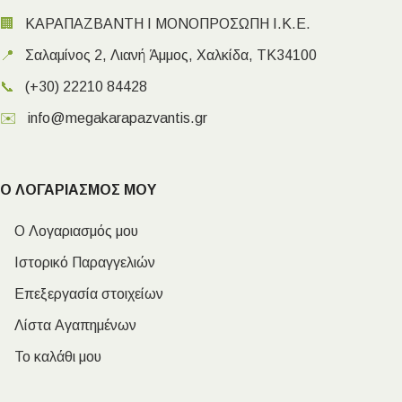
🏢
ΚΑΡΑΠΑΖΒΑΝΤΗ Ι ΜΟΝΟΠΡΟΣΩΠΗ Ι.Κ.Ε.
📍
Σαλαμίνος 2, Λιανή Άμμος, Χαλκίδα, ΤΚ34100
📞
(+30) 22210 84428
✉️
info@megakarapazvantis.gr
Ο ΛΟΓΑΡΙΑΣΜΟΣ ΜΟΥ
Ο Λογαριασμός μου
Ιστορικό Παραγγελιών
Επεξεργασία στοιχείων
Λίστα Αγαπημένων
Το καλάθι μου