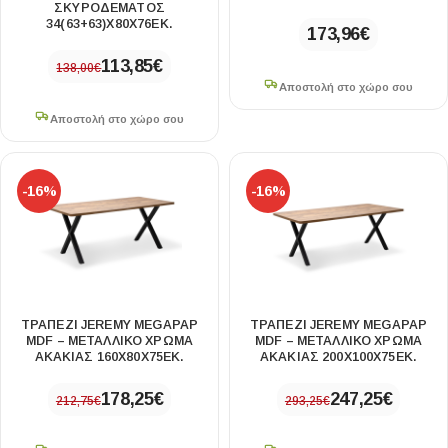
ΣΚΥΡΟΔΈΜΑΤΟΣ
34(63+63)X80X76ΕΚ.
173,96
€
113,85
€
138,00
€
Αποστολή στο χώρο σου
Αποστολή στο χώρο σου
-16%
-16%
ΤΡΑΠΈΖΙ JEREMY MEGAPAP
ΤΡΑΠΈΖΙ JEREMY MEGAPAP
MDF – ΜΕΤΑΛΛΙΚΌ ΧΡΏΜΑ
MDF – ΜΕΤΑΛΛΙΚΌ ΧΡΏΜΑ
ΑΚΑΚΊΑΣ 160X80X75ΕΚ.
ΑΚΑΚΊΑΣ 200X100X75ΕΚ.
178,25
€
247,25
€
212,75
€
293,25
€