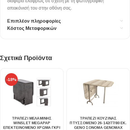
διαφέρει ελαφρώς σε σχέση με τη φωτογραφική
απεικόνισή του στην οθόνη σας.
Επιπλέον πληροφορίες
Κόστος Μεταφορικών
Σχετικά Προϊόντα
-18%
ΤΡΑΠΈΖΙ ΜΕΛΑΜΊΝΗΣ
ΤΡΑΠΈΖΙ ΚΟΥΖΊΝΑΣ
WINSLET MEGAPAP
ΠΤΥΣΣΌΜΕΝΟ 26-142/77/80 ΕΚ.
ΕΠΕΚΤΕΙΝΌΜΕΝΟ ΧΡΏΜΑ ΓΚΡΙ
GENO ΣΌΝΟΜΑ GENOMAX