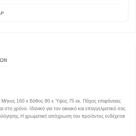
AP
ΚΏΝ
 Μήκος 160 x Βάθος 80 x Ύψος 75 εκ. Πάχος επιφάνειας:
το χρόνο. Ιδανικό για τον οικιακό και επαγγελματικό σας
μολόγησης.Η χρωματική απόχρωση του προϊόντος ενδέχεται