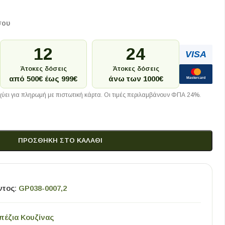
σου
12
24
VISA
Άτοκες δόσεις
Άτοκες δόσεις
από 500€ έως 999€
άνω των 1000€
Mastercard
ύει για πληρωμή με πιστωτική κάρτα. Οι τιμές περιλαμβάνουν ΦΠΑ 24%.
ΠΡΟΣΘΉΚΗ ΣΤΟ ΚΑΛΆΘΙ
ντος:
GP038-0007,2
πέζια Κουζίνας