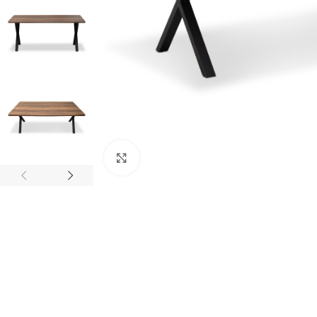
Κλικ για μεγέθυνση