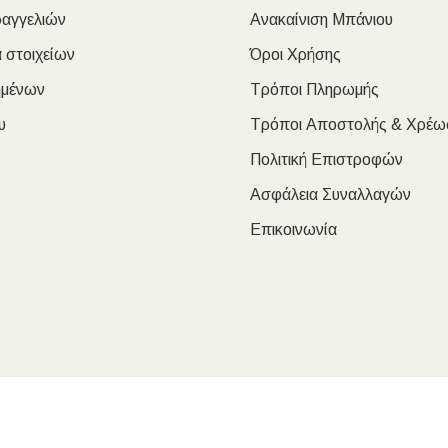
ραγγελιών
Ανακαίνιση Μπάνιου
 στοιχείων
Όροι Χρήσης
ημένων
Τρόποι Πληρωμής
υ
Τρόποι Αποστολής & Χρέω
Πολιτική Επιστροφών
Ασφάλεια Συναλλαγών
Επικοινωνία