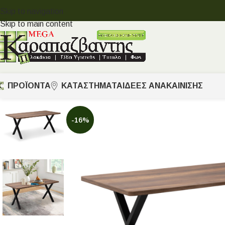
Skip to navigation
Skip to main content
ΠΡΟΪΟΝΤΑ
ΚΑΤΑΣΤΗΜΑΤΑ
ΙΔΈΕΣ ΑΝΑΚΑΊΝΙΣΗΣ
-16%