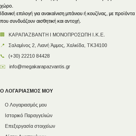
χώρο.
Ιδανική επιλογή για ανακαίνιση μπάνιου ή κουζίνας, με προϊόντα
που συνδυάζουν αισθητική και αντοχή.
🏢
ΚΑΡΑΠΑΖΒΑΝΤΗ Ι ΜΟΝΟΠΡΟΣΩΠΗ Ι.Κ.Ε.
📍
Σαλαμίνος 2, Λιανή Άμμος, Χαλκίδα, ΤΚ34100
📞
(+30) 22210 84428
✉️
info@megakarapazvantis.gr
Ο ΛΟΓΑΡΙΑΣΜΟΣ ΜΟΥ
Ο Λογαριασμός μου
Ιστορικό Παραγγελιών
Επεξεργασία στοιχείων