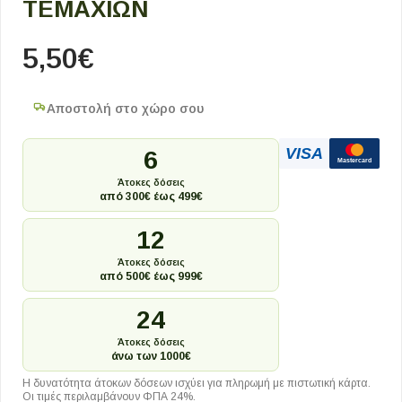
ΤΕΜΑΧΙΩΝ
5,50
€
Αποστολή στο χώρο σου
VISA
6
Mastercard
Άτοκες δόσεις
από 300€ έως 499€
12
Άτοκες δόσεις
από 500€ έως 999€
24
Άτοκες δόσεις
άνω των 1000€
Η δυνατότητα άτοκων δόσεων ισχύει για πληρωμή με πιστωτική κάρτα.
Οι τιμές περιλαμβάνουν ΦΠΑ 24%.