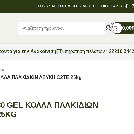
ΕΩΣ 24 ΑΤΟΚΕΣ ΔΟΣΕΙΣ ΜΕ ΠΙΣΤΩΤΙΚΗ ΚΑΡΤΑ
0,00
€
άντα για την Ανακαίνιση
Εξυπηρέτηση πελατών :
22210 844
κά
/
ΛΛΑ ΠΛΑΚΙΔΙΩΝ ΛΕΥΚΗ C2TE 25kg
0 GEL ΚΟΛΛΑ ΠΛΑΚΙΔΙΩΝ
25KG