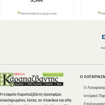
Αποστολή στο χώρο σου
Απ
Ο ΛΟΓΑΡΙΑΣ
Ο Λογαριασμ
Η εταιρεία Καραπαζβάντη προσφέρει
Ιστορικό Πα
ολοκληρωμένες λύσεις σε πλακάκια και είδη
Επεξεργασία