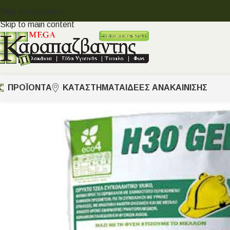
Skip to navigation
Skip to main content
ΠΡΟΪΟΝΤΑ
ΚΑΤΑΣΤΗΜΑΤΑ
ΙΔΈΕΣ ΑΝΑΚΑΊΝΙΣΗΣ