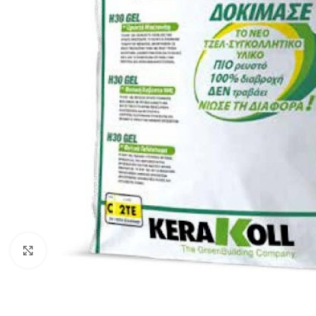
Κλικ για μεγέθυνση