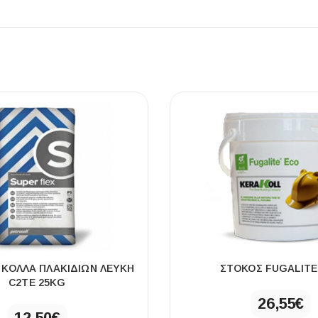
 ΚΟΛΛΑ ΠΛΑΚΙΔΙΩΝ ΛΕΥΚΗ
ΣΤΟΚΟΣ FUGALITE
C2ΤE 25KG
26,55
€
12,50
€