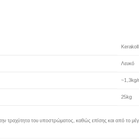
Kerakoll
Λευκό
~1,3kg/
25kg
 την τραχύτητα του υποστρώματος, καθώς επίσης και από το μέ