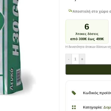
Αποστολή στο χώρο 
6
Άτοκες δόσεις
από 300€ έως 499€
Η δυνατότητα άτοκων δόσεων ισχ
-
+
Κωδικός προϊό
Κατηγορία:
Δομ