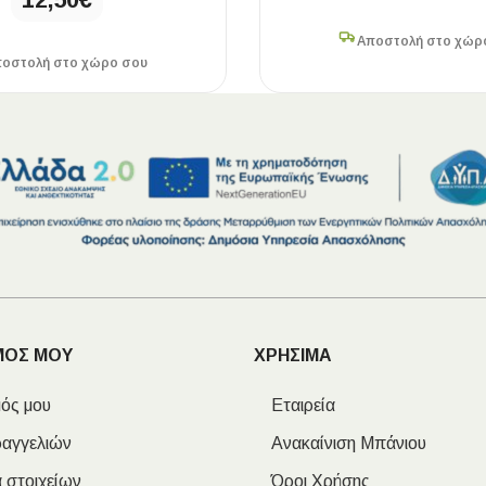
Αποστολή στο χώρ
οστολή στο χώρο σου
ΜΟΣ ΜΟΥ
ΧΡΗΣΙΜΑ
ός μου
Εταιρεία
ραγγελιών
Ανακαίνιση Μπάνιου
 στοιχείων
Όροι Χρήσης