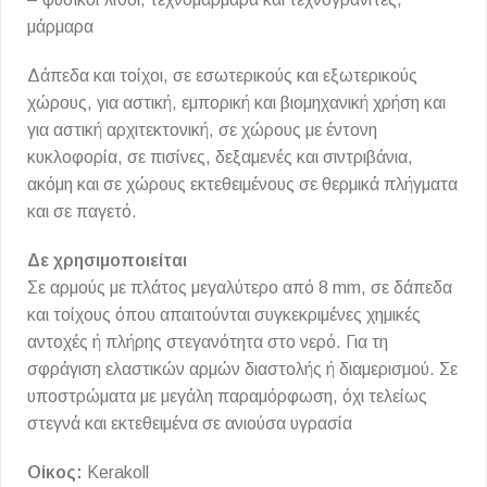
μάρμαρα
Δάπεδα και τοίχοι, σε εσωτερικούς και εξωτερικούς
χώρους, για αστική, εμπορική και βιομηχανική χρήση και
για αστική αρχιτεκτονική, σε χώρους με έντονη
κυκλοφορία, σε πισίνες, δεξαμενές και σιντριβάνια,
ακόμη και σε χώρους εκτεθειμένους σε θερμικά πλήγματα
και σε παγετό.
Δε χρησιμοποιείται
Σε αρμούς με πλάτος μεγαλύτερο από 8 mm, σε δάπεδα
και τοίχους όπου απαιτούνται συγκεκριμένες χημικές
αντοχές ή πλήρης στεγανότητα στο νερό. Για τη
σφράγιση ελαστικών αρμών διαστολής ή διαμερισμού. Σε
υποστρώματα με μεγάλη παραμόρφωση, όχι τελείως
στεγνά και εκτεθειμένα σε ανιούσα υγρασία
Οίκος:
Kerakoll