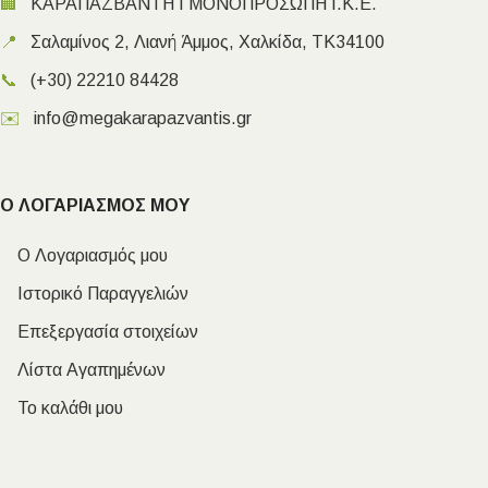
🏢
ΚΑΡΑΠΑΖΒΑΝΤΗ Ι ΜΟΝΟΠΡΟΣΩΠΗ Ι.Κ.Ε.
📍
Σαλαμίνος 2, Λιανή Άμμος, Χαλκίδα, ΤΚ34100
📞
(+30) 22210 84428
✉️
info@megakarapazvantis.gr
Ο ΛΟΓΑΡΙΑΣΜΟΣ ΜΟΥ
Ο Λογαριασμός μου
Ιστορικό Παραγγελιών
Επεξεργασία στοιχείων
Λίστα Αγαπημένων
Το καλάθι μου