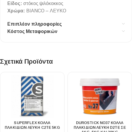
Είδος:
στόκος ψιλόκοκκος
Χρώμα:
BIANCO – ΛΕΥΚΟ
Επιπλέον πληροφορίες
Κόστος Μεταφορικών
Σχετικά Προϊόντα
SUPERFLEX ΚΟΛΛΑ
DUROSTICK NΟ37 ΚΟΛΛΑ
ΠΛΑΚΙΔΙΩΝ ΛΕΥΚΗ C2ΤE 5KG
ΠΛΑΚΙΔΙΩΝ ΛΕΥΚΗ D2TE ΣΕ