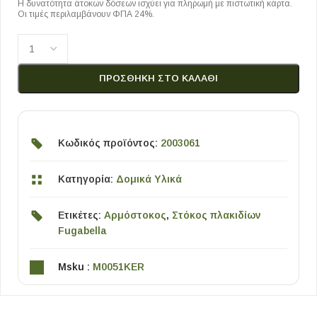
Η δυνατότητα άτοκων δόσεων ισχύει για πληρωμή με πιστωτική κάρτα.
Οι τιμές περιλαμβάνουν ΦΠΑ 24%.
ΠΡΟΣΘΉΚΗ ΣΤΟ ΚΑΛΆΘΙ
Κωδικός προϊόντος:
2003061
Κατηγορία:
Δομικά Υλικά
Ετικέτες:
Αρμόστοκος
,
Στόκος πλακιδίων
Fugabella
Msku :
M0051KER