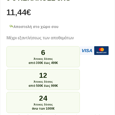
11,44
€
Αποστολή στο χώρο σου
Μέχρι εξαντλήσεως των αποθεμάτων
VISA
6
Mastercard
Άτοκες δόσεις
από 300€ έως 499€
12
Άτοκες δόσεις
από 500€ έως 999€
24
Άτοκες δόσεις
άνω των 1000€