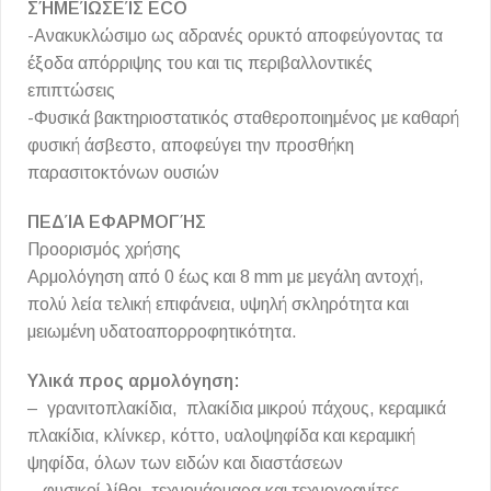
ΣΉΜΕΊΩΣΕΊΣ ECO
-Ανακυκλώσιμο ως αδρανές ορυκτό αποφεύγοντας τα
έξοδα απόρριψης του και τις περιβαλλοντικές
επιπτώσεις
-Φυσικά βακτηριοστατικός σταθεροποιημένος με καθαρή
φυσική άσβεστο, αποφεύγει την προσθήκη
παρασιτοκτόνων ουσιών
ΠΕΔΊΑ ΕΦΑΡΜΟΓΉΣ
Προορισμός χρήσης
Αρμολόγηση από 0 έως και 8 mm με μεγάλη αντοχή,
πολύ λεία τελική επιφάνεια, υψηλή σκληρότητα και
μειωμένη υδατοαπορροφητικότητα.
Υλικά προς αρμολόγηση:
– γρανιτοπλακίδια, πλακίδια μικρού πάχους, κεραμικά
πλακίδια, κλίνκερ, κόττο, υαλοψηφίδα και κεραμική
ψηφίδα, όλων των ειδών και διαστάσεων
– φυσικοί λίθοι, τεχνομάρμαρα και τεχνογρανίτες,