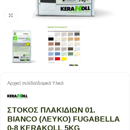
Κλικ για μεγέθυνση
Αρχική σελίδα
/
Δομικά Υλικά
ΣΤΟΚΟΣ ΠΛΑΚΙΔΙΩΝ 01.
BIANCO (ΛΕΥΚΟ) FUGABELLA
0-8 KERAKOLL 5KG