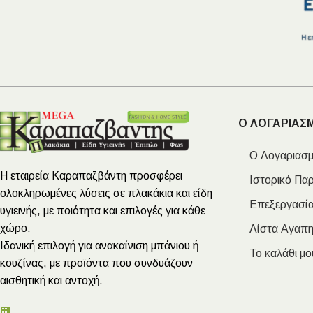
Ο ΛΟΓΑΡΙΑΣ
Ο Λογαριασμ
Η εταιρεία Καραπαζβάντη προσφέρει
Ιστορικό Πα
ολοκληρωμένες λύσεις σε πλακάκια και είδη
Επεξεργασία
υγιεινής, με ποιότητα και επιλογές για κάθε
χώρο.
Λίστα Αγαπ
Ιδανική επιλογή για ανακαίνιση μπάνιου ή
Το καλάθι μο
κουζίνας, με προϊόντα που συνδυάζουν
αισθητική και αντοχή.
🏢