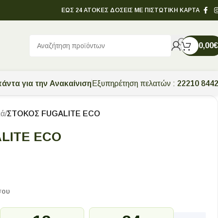
ΕΩΣ 24 ΑΤΟΚΕΣ ΔΟΣΕΙΣ ΜΕ ΠΙΣΤΩΤΙΚΗ ΚΑΡΤΑ
0,00
€
άντα για την Ανακαίνιση
Εξυπηρέτηση πελατών :
22210 844
κά
/
ΣΤΟΚΟΣ FUGALITE ECO
LITE ECO
σου