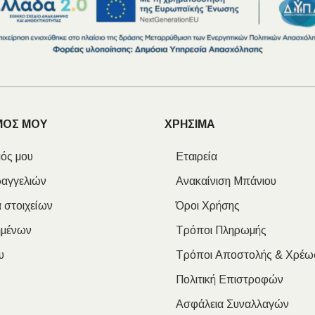
ΜΟΣ ΜΟΥ
ΧΡΗΣΙΜΑ
ός μου
Εταιρεία
ραγγελιών
Ανακαίνιση Μπάνιου
 στοιχείων
Όροι Χρήσης
ημένων
Τρόποι Πληρωμής
υ
Τρόποι Αποστολής & Χρέω
Πολιτική Επιστροφών
Ασφάλεια Συναλλαγών