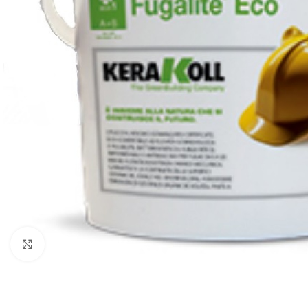
Κλικ για μεγέθυνση