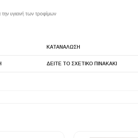
την υγιεινή των τροφίμων
ΠΛΑΚΑΚ
ΚΑΤΑΝΆΛΩΣΗ
Μοντέρνο μ
Ή
ΔΕΊΤΕ ΤΟ ΣΧΕΤΙΚΌ ΠΙΝΑΚΆΚΙ
ΔΕΣ ΤΟ