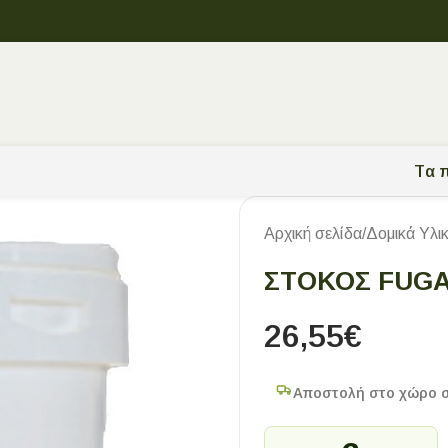
Tα π
Αρχική σελίδα
/
Δομικά Υλι
ΣΤΟΚΟΣ FUGA
26,55
€
Αποστολή στο χώρο 