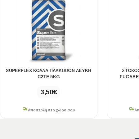
SUPERFLEX ΚΟΛΛΑ ΠΛΑΚΙΔΙΩΝ ΛΕΥΚΗ
ΣΤΟΚΟΣ
C2ΤE 5KG
FUGABEL
3,50
€
Αποστολή στο χώρο σου
Απ