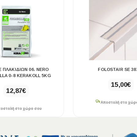
 ΠΛΑΚΙΔΙΩΝ 06. NERO
FOLOSTAIR SE 38
LA 0-8 KERAKOLL 5KG
15,00
€
12,87
€
Αποστολή στο χώρ
οστολή στο χώρο σου