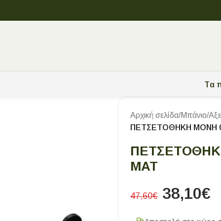
Tα π
Αρχική σελίδα
/
Μπάνιο
/
Αξ
ΠΕΤΣΕΤΟΘΗΚΗ ΜΟΝΗ 0.
ΠΕΤΣΕΤΟΘΗΚΗ
ΜΑΤ
38,10
€
47,60
€