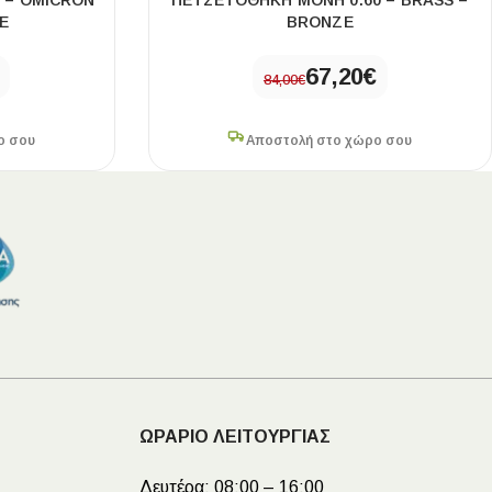
 – OMICRON
ΠΕΤΣΕΤΟΘΗΚΗ ΜΟΝΗ 0.60 – BRASS –
E
BRONZE
67,20
€
84,00
€
ο σου
Αποστολή στο χώρο σου
ΩΡΑΡΙΟ ΛΕΙΤΟΥΡΓΙΑΣ
Δευτέρα:
08:00 – 16:00