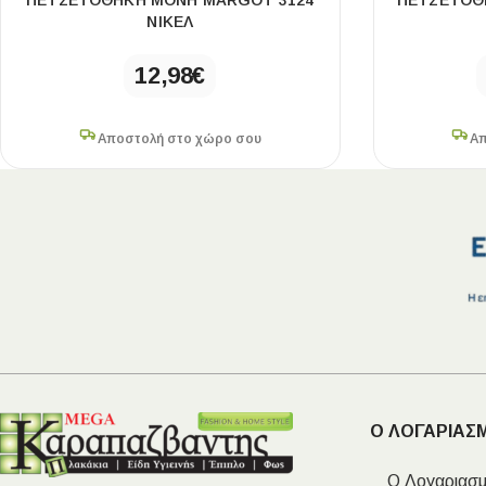
ΠΕΤΣΕΤΟΘΗΚΗ ΜΟΝΗ MARGOT 3124
ΠΕΤΣΕΤΟΘΗ
ΝΙΚΕΛ
12,98
€
Αποστολή στο χώρο σου
Απ
Ο ΛΟΓΑΡΙΑΣ
Ο Λογαριασμ