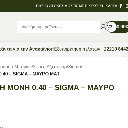
ΕΩΣ 24 ΑΤΟΚΕΣ ΔΟΣΕΙΣ ΜΕ ΠΙΣΤΩΤΙΚΗ ΚΑΡΤΑ
0,00
€
άντα για την Ανακαίνιση
Εξυπηρέτηση πελατών :
22210 844
εσουάρ Μπάνιου
/
Σειρές Αξεσουάρ
/
Sigma
/
40 – SIGMA – ΜΑΥΡΟ ΜΑΤ
 ΜΟΝΗ 0.40 – SIGMA – ΜΑΥΡΟ