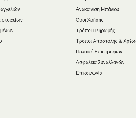
ραγγελιών
Ανακαίνιση Μπάνιου
 στοιχείων
Όροι Χρήσης
ημένων
Τρόποι Πληρωμής
υ
Τρόποι Αποστολής & Χρέω
Πολιτική Επιστροφών
Ασφάλεια Συναλλαγών
Επικοινωνία