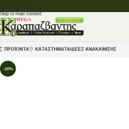
Skip to navigation
Skip to main content
ΠΡΟΪΟΝΤΑ
ΚΑΤΑΣΤΗΜΑΤΑ
ΙΔΈΕΣ ΑΝΑΚΑΊΝΙΣΗΣ
-20%