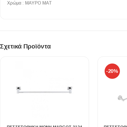
Χρώμα : ΜΑΥΡΟ ΜΑΤ
Επένδυσης Τοίχου
Ψηφίδες
Ειδικά Τεμάχια
Σχετικά Προϊόντα
-20%