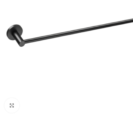
Κλικ για μεγέθυνση