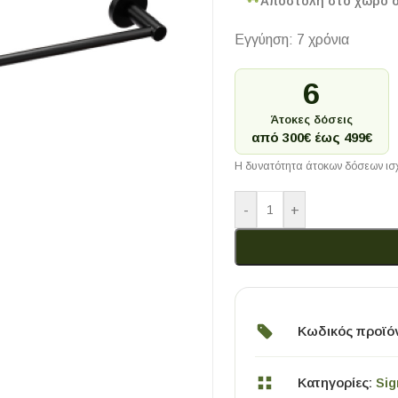
Αποστολή στο χώρο 
Εγγύηση: 7 χρόνια
6
Άτοκες δόσεις
από 300€ έως 499€
Η δυνατότητα άτοκων δόσεων ισχ
-
+
Κωδικός προϊό
Κατηγορίες:
Si