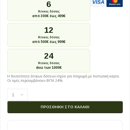
VISA
6
Mastercard
Άτοκες δόσεις
από 300€ έως 499€
12
Άτοκες δόσεις
από 500€ έως 999€
24
Άτοκες δόσεις
άνω των 1000€
Η δυνατότητα άτοκων δόσεων ισχύει για πληρωμή με πιστωτική κάρτα.
Οι τιμές περιλαμβάνουν ΦΠΑ 24%.
ΠΡΟΣΘΉΚΗ ΣΤΟ ΚΑΛΆΘΙ