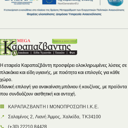
Η εταιρεία Καραπαζβάντη προσφέρει ολοκληρωμένες λύσεις σε
πλακάκια και είδη υγιεινής, με ποιότητα και επιλογές για κάθε
χώρο.
Ιδανική επιλογή για ανακαίνιση μπάνιου ή κουζίνας, με προϊόντα
που συνδυάζουν αισθητική και αντοχή.
🏢
ΚΑΡΑΠΑΖΒΑΝΤΗ Ι ΜΟΝΟΠΡΟΣΩΠΗ Ι.Κ.Ε.
📍
Σαλαμίνος 2, Λιανή Άμμος, Χαλκίδα, ΤΚ34100
📞
(+30) 22210 84428