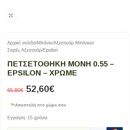
Κλικ για μεγέθυνση
Αρχική σελίδα
/
Μπάνιο
/
Αξεσουάρ Μπάνιου
/
Σειρές Αξεσουάρ
/
Epsilon
ΠΕΤΣΕΤΟΘΗΚΗ ΜΟΝΗ 0.55 –
EPSILON – ΧΡΩΜΕ
52,60
€
65,80
€
Αποστολή στο χώρο σου
Εγγύηση: 15 χρόνια