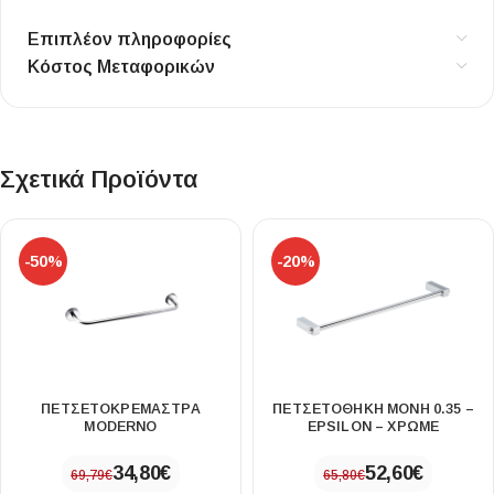
Επιπλέον πληροφορίες
Κόστος Μεταφορικών
Σχετικά Προϊόντα
-50%
-20%
ΠΕΤΣΕΤΟΚΡΕΜΆΣΤΡΑ
ΠΕΤΣΕΤΟΘΗΚΗ ΜΟΝΗ 0.35 –
MODERNO
EPSILON – ΧΡΩΜΕ
34,80
€
52,60
€
69,79
€
65,80
€