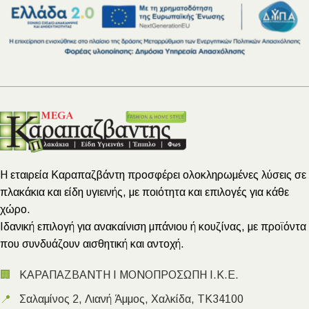
Η εταιρεία Καραπαζβάντη προσφέρει ολοκληρωμένες λύσεις σε
πλακάκια και είδη υγιεινής, με ποιότητα και επιλογές για κάθε
χώρο.
Ιδανική επιλογή για ανακαίνιση μπάνιου ή κουζίνας, με προϊόντα
που συνδυάζουν αισθητική και αντοχή.
🏢
ΚΑΡΑΠΑΖΒΑΝΤΗ Ι ΜΟΝΟΠΡΟΣΩΠΗ Ι.Κ.Ε.
📍
Σαλαμίνος 2, Λιανή Άμμος, Χαλκίδα, ΤΚ34100