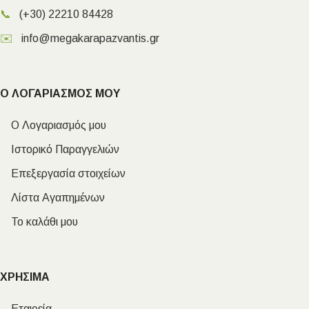
📞
(+30) 22210 84428
✉️
info@megakarapazvantis.gr
Ο ΛΟΓΑΡΙΑΣΜΟΣ ΜΟΥ
Ο Λογαριασμός μου
Ιστορικό Παραγγελιών
Επεξεργασία στοιχείων
Λίστα Αγαπημένων
Το καλάθι μου
ΧΡΗΣΙΜΑ
Εταιρεία