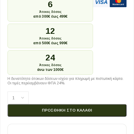
VISA
6
Mastercard
Άτοκες δόσεις
από 300€ έως 499€
12
Άτοκες δόσεις
από 500€ έως 999€
24
Άτοκες δόσεις
άνω των 1000€
Η δυνατότητα άτοκων δόσεων ισχύει για πληρωμή με πιστωτική κάρτα.
Οι τιμές περιλαμβάνουν ΦΠΑ 24%.
ΠΡΟΣΘΉΚΗ ΣΤΟ ΚΑΛΆΘΙ