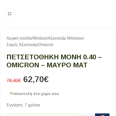
Κλικ για μεγέθυνση
Αρχική σελίδα
/
Μπάνιο
/
Αξεσουάρ Μπάνιου
/
Σειρές Αξεσουάρ
/
Omicron
ΠΕΤΣΕΤΟΘΗΚΗ ΜΟΝΗ 0.40 –
OMICRON – ΜΑΥΡΟ ΜΑΤ
62,70
€
78,40
€
Αποστολή στο χώρο σου
Εγγύηση: 7 χρόνια