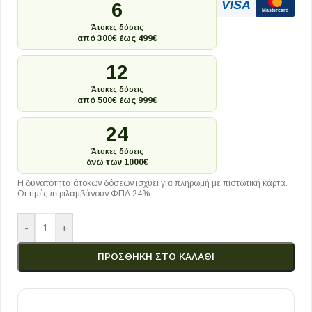
VISA
6
Mastercard
Άτοκες δόσεις
από 300€ έως 499€
12
Άτοκες δόσεις
από 500€ έως 999€
24
Άτοκες δόσεις
άνω των 1000€
Η δυνατότητα άτοκων δόσεων ισχύει για πληρωμή με πιστωτική κάρτα.
Οι τιμές περιλαμβάνουν ΦΠΑ 24%.
-
+
ΠΡΟΣΘΉΚΗ ΣΤΟ ΚΑΛΆΘΙ