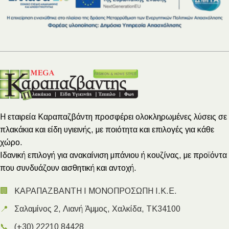
Η εταιρεία Καραπαζβάντη προσφέρει ολοκληρωμένες λύσεις σε
πλακάκια και είδη υγιεινής, με ποιότητα και επιλογές για κάθε
χώρο.
Ιδανική επιλογή για ανακαίνιση μπάνιου ή κουζίνας, με προϊόντα
που συνδυάζουν αισθητική και αντοχή.
🏢
ΚΑΡΑΠΑΖΒΑΝΤΗ Ι ΜΟΝΟΠΡΟΣΩΠΗ Ι.Κ.Ε.
📍
Σαλαμίνος 2, Λιανή Άμμος, Χαλκίδα, ΤΚ34100
📞
(+30) 22210 84428