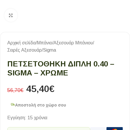
Κλικ για μεγέθυνση
Αρχική σελίδα
/
Μπάνιο
/
Αξεσουάρ Μπάνιου
/
Σειρές Αξεσουάρ
/
Sigma
ΠΕΤΣΕΤΟΘΗΚΗ ΔΙΠΛΗ 0.40 –
SIGMA – ΧΡΩΜΕ
45,40
€
56,70
€
Αποστολή στο χώρο σου
Εγγύηση: 15 χρόνια