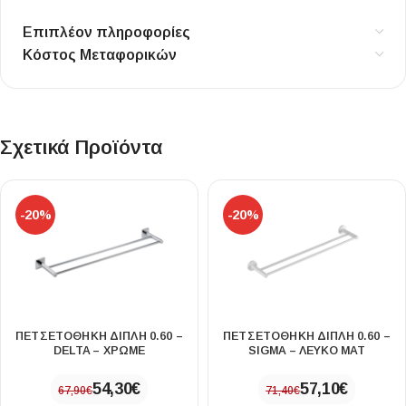
Επιπλέον πληροφορίες
Κόστος Μεταφορικών
Σχετικά Προϊόντα
-20%
-20%
ΠΕΤΣΕΤΟΘΗΚΗ ΔΙΠΛΗ 0.60 –
ΠΕΤΣΕΤΟΘΗΚΗ ΔΙΠΛΗ 0.60 –
DELTA – ΧΡΩΜΕ
SIGMA – ΛΕΥΚΟ ΜΑΤ
54,30
€
57,10
€
67,90
€
71,40
€