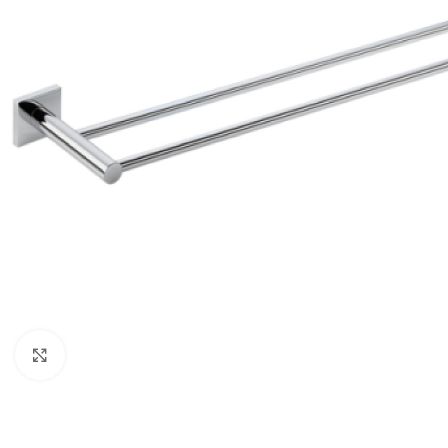
Κλικ για μεγέθυνση