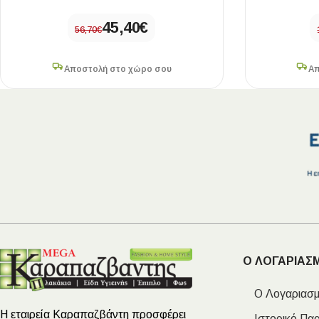
45,40
€
56,70
€
Αποστολή στο χώρο σου
Απ
Ο ΛΟΓΑΡΙΑΣ
Ο Λογαριασμ
Η εταιρεία Καραπαζβάντη προσφέρει
Ιστορικό Πα