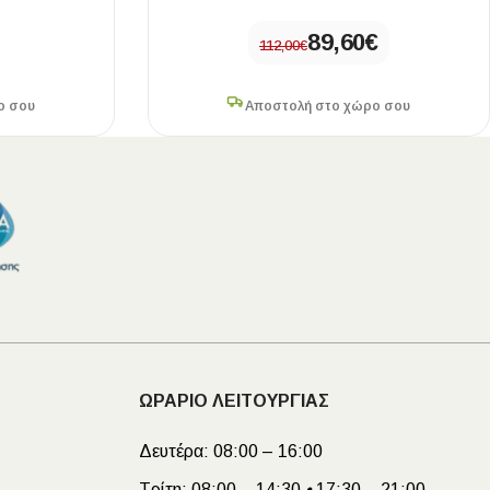
89,60
€
112,00
€
ο σου
Αποστολή στο χώρο σου
ΩΡΑΡΙΟ ΛΕΙΤΟΥΡΓΙΑΣ
Δευτέρα:
08:00 – 16:00
Τρίτη:
08:00 – 14:30
•
17:30 – 21:00