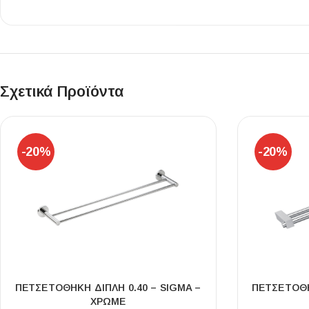
Επένδυσης Τοίχου
Ψηφίδες
Ειδικά Τεμάχια
Σχετικά Προϊόντα
-20%
-20%
ΠΕΤΣΕΤΟΘΗΚΗ ΔΙΠΛΗ 0.40 – SIGMA –
ΠΕΤΣΕΤΟΘΗ
ΧΡΩΜΕ