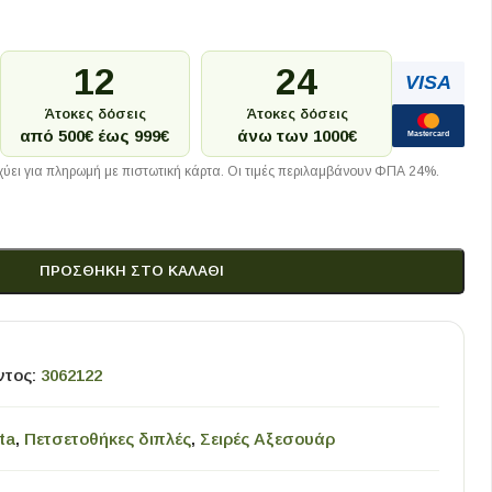
12
24
VISA
Άτοκες δόσεις
Άτοκες δόσεις
από 500€ έως 999€
άνω των 1000€
Mastercard
ύει για πληρωμή με πιστωτική κάρτα. Οι τιμές περιλαμβάνουν ΦΠΑ 24%.
ΠΡΟΣΘΉΚΗ ΣΤΟ ΚΑΛΆΘΙ
ντος:
3062122
ta
,
Πετσετοθήκες διπλές
,
Σειρές Αξεσουάρ