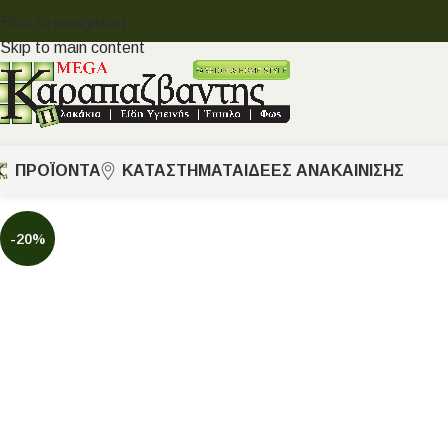
Skip to navigation
Skip to main content
ΠΡΟΪΟΝΤΑ
ΚΑΤΑΣΤΗΜΑΤΑ
ΙΔΈΕΣ ΑΝΑΚΑΊΝΙΣΗΣ
-20%