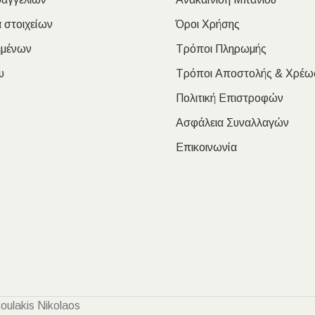
 στοιχείων
Όροι Χρήσης
ημένων
Τρόποι Πληρωμής
υ
Τρόποι Αποστολής & Χρέω
Πολιτική Επιστροφών
Ασφάλεια Συναλλαγών
Επικοινωνία
oulakis Nikolaos