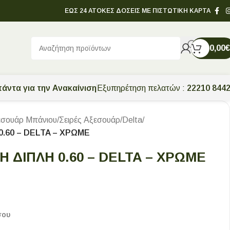
ΕΩΣ 24 ΑΤΟΚΕΣ ΔΟΣΕΙΣ ΜΕ ΠΙΣΤΩΤΙΚΗ ΚΑΡΤΑ
0,00
€
άντα για την Ανακαίνιση
Εξυπηρέτηση πελατών :
22210 844
εσουάρ Μπάνιου
/
Σειρές Αξεσουάρ
/
Delta
/
.60 – DELTA – ΧΡΩΜΕ
 ΔΙΠΛΗ 0.60 – DELTA – ΧΡΩΜΕ
σου