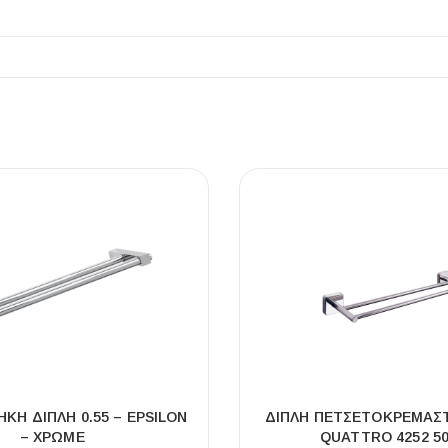
ΠΛΑΚΑΚ
Μοντέρνο μ
ΔΕΣ ΤΟ
ΚΗ ΔΙΠΛΗ 0.55 – EPSILON
ΔΙΠΛΉ ΠΕΤΣΕΤΟΚΡΕΜΆΣ
– ΧΡΩΜΕ
QUATTRO 4252 5