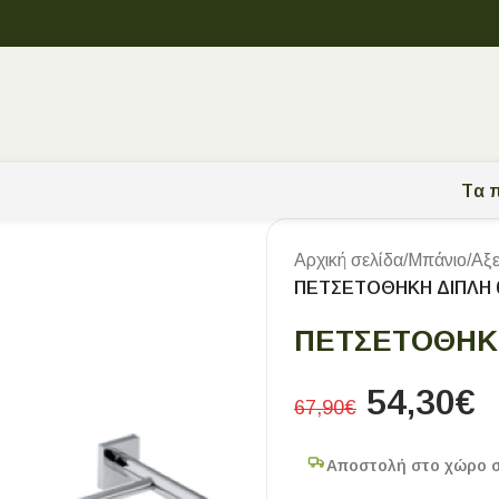
Tα π
Αρχική σελίδα
/
Μπάνιο
/
Αξ
ΠΕΤΣΕΤΟΘΗΚΗ ΔΙΠΛΗ 0
ΠΕΤΣΕΤΟΘΗΚΗ
54,30
€
67,90
€
Αποστολή στο χώρο 