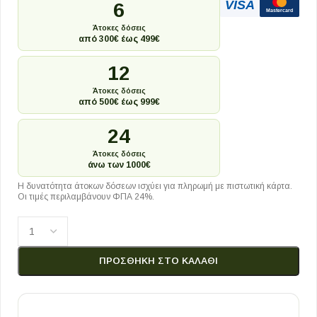
VISA
6
Mastercard
Άτοκες δόσεις
από 300€ έως 499€
12
Άτοκες δόσεις
από 500€ έως 999€
24
Άτοκες δόσεις
άνω των 1000€
Η δυνατότητα άτοκων δόσεων ισχύει για πληρωμή με πιστωτική κάρτα.
Οι τιμές περιλαμβάνουν ΦΠΑ 24%.
ΠΡΟΣΘΉΚΗ ΣΤΟ ΚΑΛΆΘΙ