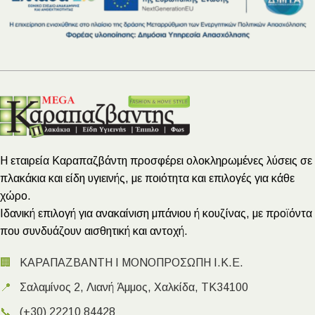
Η εταιρεία Καραπαζβάντη προσφέρει ολοκληρωμένες λύσεις σε
πλακάκια και είδη υγιεινής, με ποιότητα και επιλογές για κάθε
χώρο.
Ιδανική επιλογή για ανακαίνιση μπάνιου ή κουζίνας, με προϊόντα
που συνδυάζουν αισθητική και αντοχή.
🏢
ΚΑΡΑΠΑΖΒΑΝΤΗ Ι ΜΟΝΟΠΡΟΣΩΠΗ Ι.Κ.Ε.
📍
Σαλαμίνος 2, Λιανή Άμμος, Χαλκίδα, ΤΚ34100
📞
(+30) 22210 84428