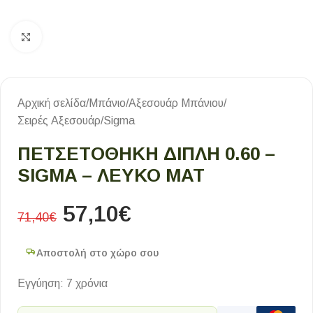
Κλικ για μεγέθυνση
Αρχική σελίδα
/
Μπάνιο
/
Αξεσουάρ Μπάνιου
/
Σειρές Αξεσουάρ
/
Sigma
ΠΕΤΣΕΤΟΘΗΚΗ ΔΙΠΛΗ 0.60 –
SIGMA – ΛΕΥΚΟ ΜΑΤ
57,10
€
71,40
€
Αποστολή στο χώρο σου
Εγγύηση: 7 χρόνια