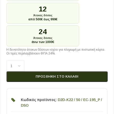
12
Άτοκες δόσεις
από 500€ έως 999€
24
Άτοκες δόσεις
άνω των 1000€
Η δυνατότητα άτοκων δόσεων ισχύει για πληρωμή με πιστωτική κάρτα.
Οι τιμές περιλαμβάνουν ΦΠΑ 24%.
ΠΡΟΣΘΉΚΗ ΣΤΟ ΚΑΛΆΘΙ
Κωδικός προϊόντος:
D2D-K22 / 50 / EC-195_P /
DSO