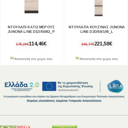
ΝΤΟΥΛΑΠΙ ΚΑΤΩ ΜΕΡΟΥΣ
ΝΤΟΥΛΑΠΑ ΚΟΥΖΙΝΑΣ JUNONA
JUNONA LINE D1D/50/82_P
LINE D2D/50/195_L
114,46
€
221,58
€
175,29
€
341,77
€
Αποστολή στο χώρο σου
Αποστολή στο χώρο σου