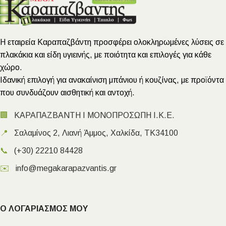
Η εταιρεία Καραπαζβάντη προσφέρει ολοκληρωμένες λύσεις σε
πλακάκια και είδη υγιεινής, με ποιότητα και επιλογές για κάθε
χώρο.
Ιδανική επιλογή για ανακαίνιση μπάνιου ή κουζίνας, με προϊόντα
που συνδυάζουν αισθητική και αντοχή.
🏢
ΚΑΡΑΠΑΖΒΑΝΤΗ Ι ΜΟΝΟΠΡΟΣΩΠΗ Ι.Κ.Ε.
📍
Σαλαμίνος 2, Λιανή Άμμος, Χαλκίδα, ΤΚ34100
📞
(+30) 22210 84428
✉️
info@megakarapazvantis.gr
Ο ΛΟΓΑΡΙΑΣΜΟΣ ΜΟΥ