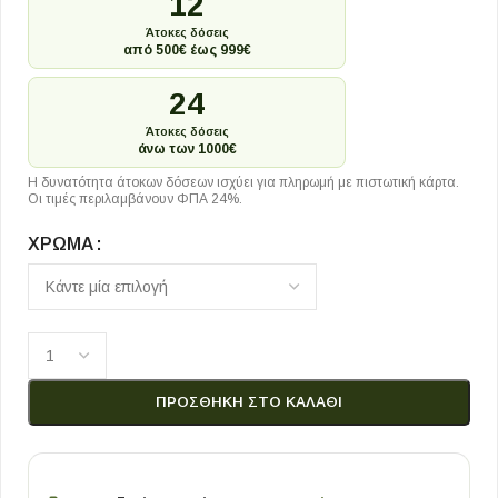
12
Άτοκες δόσεις
από 500€ έως 999€
24
Άτοκες δόσεις
άνω των 1000€
Η δυνατότητα άτοκων δόσεων ισχύει για πληρωμή με πιστωτική κάρτα.
Οι τιμές περιλαμβάνουν ΦΠΑ 24%.
ΧΡΏΜΑ
ΠΡΟΣΘΉΚΗ ΣΤΟ ΚΑΛΆΘΙ