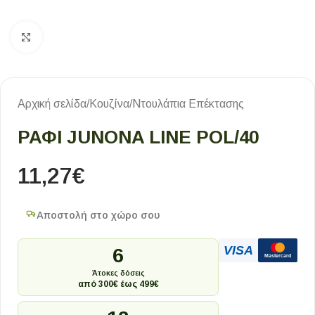
Κλικ για μεγέθυνση
Αρχική σελίδα
/
Κουζίνα
/
Ντουλάπια Επέκτασης
ΡΑΦΙ JUNONA LINE POL/40
11,27
€
Αποστολή στο χώρο σου
VISA
6
Mastercard
Άτοκες δόσεις
από 300€ έως 499€