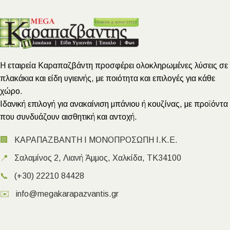
Η εταιρεία Καραπαζβάντη προσφέρει ολοκληρωμένες λύσεις σε
πλακάκια και είδη υγιεινής, με ποιότητα και επιλογές για κάθε
χώρο.
Ιδανική επιλογή για ανακαίνιση μπάνιου ή κουζίνας, με προϊόντα
που συνδυάζουν αισθητική και αντοχή.
🏢
ΚΑΡΑΠΑΖΒΑΝΤΗ Ι ΜΟΝΟΠΡΟΣΩΠΗ Ι.Κ.Ε.
📍
Σαλαμίνος 2, Λιανή Άμμος, Χαλκίδα, ΤΚ34100
📞
(+30) 22210 84428
✉️
info@megakarapazvantis.gr