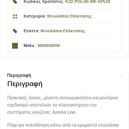
Κωδικός προϊόντος:
K22-POL/40-WE-KPL01
Κατηγορία:
Ντουλάπια Επέκτασης
Ετικέτα:
Ντουλάπια Επέκτασης
Msku :
M0003BRW
Περιγραφή
Περιγραφή
Πρακτικές λύσεις, μέγιστη λειτουργικότητα και μοντέρνο
σχεδιασμό αποτελούν τα πλεονεκτήματα του
συστήματος κουζίνας Junona Line.
Ράφι για τοποθέτηση κάτω από τα κρεμαστά ντουλάπια