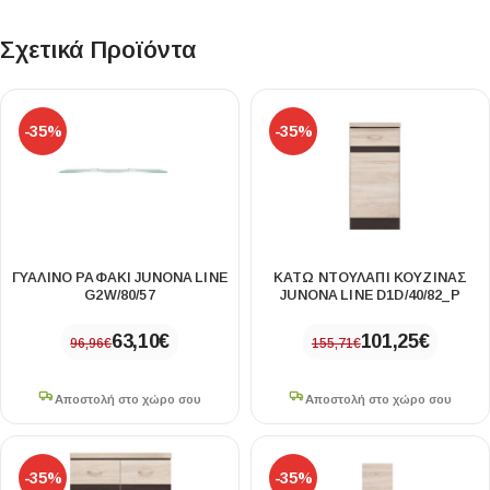
Σχετικά Προϊόντα
-35%
-35%
ΓΥΑΛΙΝΟ ΡΑΦΑΚΙ JUNONA LINE
ΚΑΤΩ ΝΤΟΥΛΑΠΙ ΚΟΥΖΙΝΑΣ
G2W/80/57
JUNONA LINE D1D/40/82_P
63,10
€
101,25
€
96,96
€
155,71
€
Αποστολή στο χώρο σου
Αποστολή στο χώρο σου
-35%
-35%