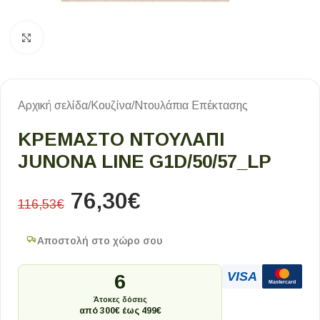
Κλικ για μεγέθυνση
Αρχική σελίδα
/
Κουζίνα
/
Ντουλάπια Επέκτασης
ΚΡΕΜΑΣΤΟ ΝΤΟΥΛΑΠΙ
JUNONA LINE G1D/50/57_LP
76,30
€
116,53
€
Αποστολή στο χώρο σου
VISA
6
Mastercard
Άτοκες δόσεις
από 300€ έως 499€