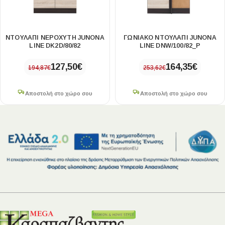
ΝΤΟΥΛΑΠΙ ΝΕΡΟΧΥΤΗ JUNONA
ΓΩΝΙΑΚΟ ΝΤΟΥΛΑΠΙ JUNONA
LINE DK2D/80/82
LINE DNW/100/82_P
127,50
€
164,35
€
194,87
€
253,62
€
Αποστολή στο χώρο σου
Αποστολή στο χώρο σου