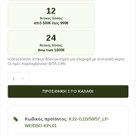
12
Άτοκες δόσεις
από 500€ έως 999€
24
Άτοκες δόσεις
άνω των 1000€
Η δυνατότητα άτοκων δόσεων ισχύει για πληρωμή με πιστωτική κάρτα.
Οι τιμές περιλαμβάνουν ΦΠΑ 24%.
ΠΡΟΣΘΉΚΗ ΣΤΟ ΚΑΛΆΘΙ
Κωδικός προϊόντος:
K22-G1D/50/57_LP-
WE/DSO-KPL01