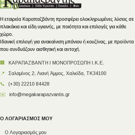
Η εταιρεία Καραπαζβάντη προσφέρει ολοκληρωμένες λύσεις σε
πλακάκια και είδη υγιεινής, με ποιότητα και επιλογές για κάθε
χώρο.
Ιδανική επιλογή για ανακαίνιση μπάνιου ή κουζίνας, με προϊόντα
που συνδυάζουν αισθητική και αντοχή.
🏢
ΚΑΡΑΠΑΖΒΑΝΤΗ Ι ΜΟΝΟΠΡΟΣΩΠΗ Ι.Κ.Ε.
📍
Σαλαμίνος 2, Λιανή Άμμος, Χαλκίδα, ΤΚ34100
📞
(+30) 22210 84428
✉️
info@megakarapazvantis.gr
Ο ΛΟΓΑΡΙΑΣΜΟΣ ΜΟΥ
Ο Λογαριασμός μου