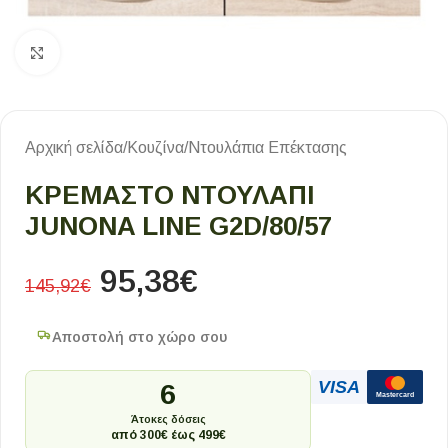
Κλικ για μεγέθυνση
Αρχική σελίδα
/
Κουζίνα
/
Ντουλάπια Επέκτασης
ΚΡΕΜΑΣΤΟ ΝΤΟΥΛΑΠΙ
JUNONA LINE G2D/80/57
95,38
€
145,92
€
Αποστολή στο χώρο σου
VISA
6
Mastercard
Άτοκες δόσεις
από 300€ έως 499€