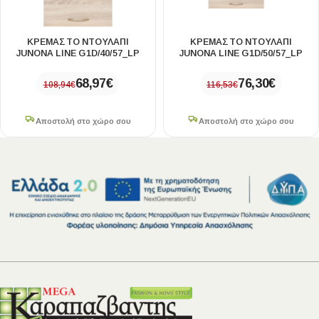
ΚΡΕΜΑΣΤΟ ΝΤΟΥΛΑΠΙ
ΚΡΕΜΑΣΤΟ ΝΤΟΥΛΑΠΙ
JUNONA LINE G1D/40/57_LP
JUNONA LINE G1D/50/57_LP
68,97
€
76,30
€
108,94
€
116,53
€
Αποστολή στο χώρο σου
Αποστολή στο χώρο σου