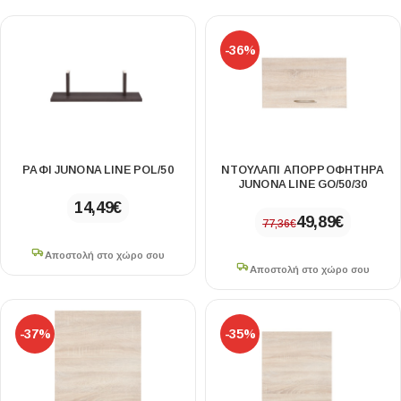
-36%
ΡΑΦΙ JUNONA LINE POL/50
ΝΤΟΥΛΑΠΙ ΑΠΟΡΡΟΦΗΤΗΡΑ
JUNONA LINE GO/50/30
14,49
€
49,89
€
77,36
€
Αποστολή στο χώρο σου
Αποστολή στο χώρο σου
-37%
-35%