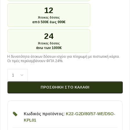
12
Άτοκες δόσεις
από 500€ έως 999€
24
Άτοκες δόσεις
άνω των 1000€
Η δυνατότητα άτοκων δόσεων ισχύει για πληρωμή με πιστωτική κάρτα.
Οι τιμές περιλαμβάνουν ΦΠΑ 24%.
ΠΡΟΣΘΉΚΗ ΣΤΟ ΚΑΛΆΘΙ
Κωδικός προϊόντος:
K22-G2D/80/57-WE/DSO-
KPL01