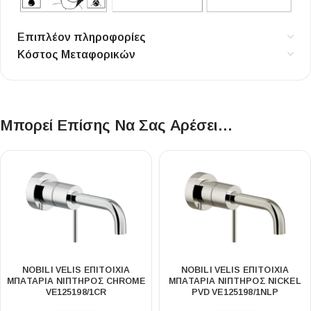
Επιπλέον πληροφορίες
Κόστος Μεταφορικών
Μπορεί Επίσης Να Σας Αρέσει…
NOBILI VELIS ΕΠΙΤΟΊΧΙΑ
NOBILI VELIS ΕΠΙΤΟΊΧΙΑ
ΜΠΑΤΑΡΊΑ ΝΙΠΤΉΡΟΣ CHROME
ΜΠΑΤΑΡΊΑ ΝΙΠΤΉΡΟΣ NICKEL
VE125198/1CR
PVD VE125198/1NLP