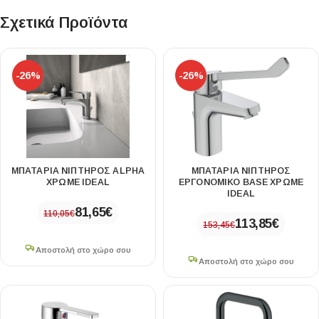
Σχετικά Προϊόντα
-26%
-26%
ΜΠΑΤΑΡΙΑ ΝΙΠΤΗΡΟΣ ALPHA
ΜΠΑΤΑΡΙΑ ΝΙΠΤΗΡΟΣ
ΧΡΩΜΕ IDEAL
ΕΡΓΟΝΟΜΙΚΟ BASE ΧΡΩΜΕ
IDEAL
81,65
€
110,05
€
113,85
€
153,45
€
Αποστολή στο χώρο σου
Αποστολή στο χώρο σου