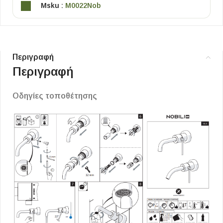
Msku :
M0022Nob
Περιγραφή
Περιγραφή
Οδηγίες τοποθέτησης