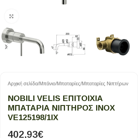
Κλικ για μεγέθυνση
Αρχική σελίδα
/
Μπάνιο
/
Μπαταρίες
/
Μπαταρίες Νιπτήρων
NOBILI VELIS ΕΠΙΤΟΊΧΙΑ
ΜΠΑΤΑΡΊΑ ΝΙΠΤΉΡΟΣ INOX
VE125198/1IX
402,93
€