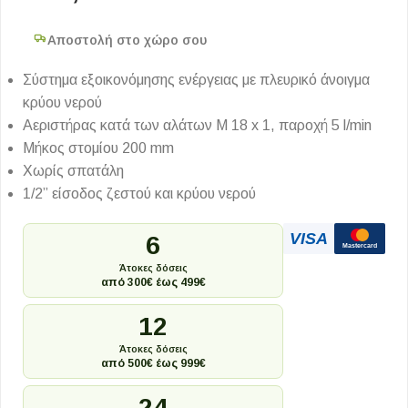
Αποστολή στο χώρο σου
Σύστημα εξοικονόμησης ενέργειας με πλευρικό άνοιγμα
κρύου νερού
Αεριστήρας κατά των αλάτων M 18 x 1, παροχή 5 l/min
Μήκος στομίου 200 mm
Χωρίς σπατάλη
1/2” είσοδος ζεστού και κρύου νερού
VISA
6
Mastercard
Άτοκες δόσεις
από 300€ έως 499€
12
Άτοκες δόσεις
από 500€ έως 999€
24