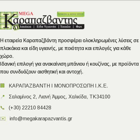
Η εταιρεία Καραπαζβάντη προσφέρει ολοκληρωμένες λύσεις σε
πλακάκια και είδη υγιεινής, με ποιότητα και επιλογές για κάθε
χώρο.
Ιδανική επιλογή για ανακαίνιση μπάνιου ή κουζίνας, με προϊόντα
που συνδυάζουν αισθητική και αντοχή.
🏢
ΚΑΡΑΠΑΖΒΑΝΤΗ Ι ΜΟΝΟΠΡΟΣΩΠΗ Ι.Κ.Ε.
📍
Σαλαμίνος 2, Λιανή Άμμος, Χαλκίδα, ΤΚ34100
📞
(+30) 22210 84428
✉️
info@megakarapazvantis.gr