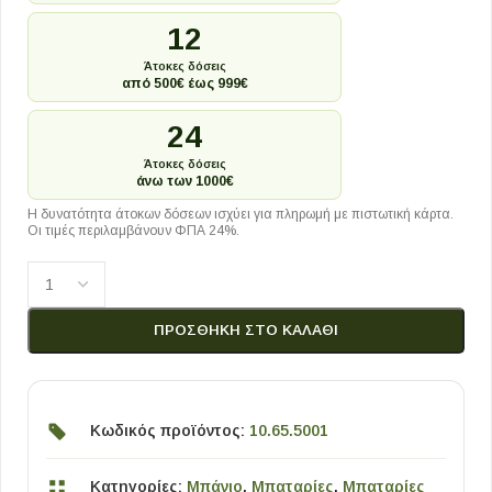
12
Άτοκες δόσεις
από 500€ έως 999€
24
Άτοκες δόσεις
άνω των 1000€
Η δυνατότητα άτοκων δόσεων ισχύει για πληρωμή με πιστωτική κάρτα.
Οι τιμές περιλαμβάνουν ΦΠΑ 24%.
ΠΡΟΣΘΉΚΗ ΣΤΟ ΚΑΛΆΘΙ
Κωδικός προϊόντος:
10.65.5001
Κατηγορίες:
Μπάνιο
,
Μπαταρίες
,
Μπαταρίες