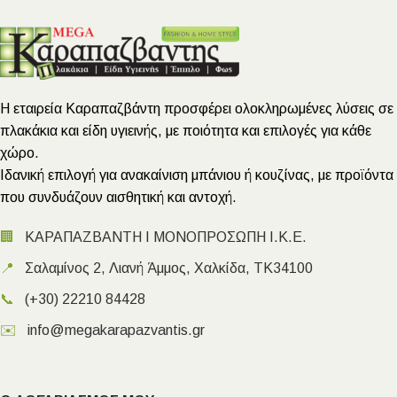
Η εταιρεία Καραπαζβάντη προσφέρει ολοκληρωμένες λύσεις σε
πλακάκια και είδη υγιεινής, με ποιότητα και επιλογές για κάθε
χώρο.
Ιδανική επιλογή για ανακαίνιση μπάνιου ή κουζίνας, με προϊόντα
που συνδυάζουν αισθητική και αντοχή.
🏢
ΚΑΡΑΠΑΖΒΑΝΤΗ Ι ΜΟΝΟΠΡΟΣΩΠΗ Ι.Κ.Ε.
📍
Σαλαμίνος 2, Λιανή Άμμος, Χαλκίδα, ΤΚ34100
📞
(+30) 22210 84428
✉️
info@megakarapazvantis.gr