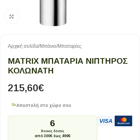
Κλικ για μεγέθυνση
Αρχική σελίδα
/
Μπάνιο
/
Μπαταρίες
MATRIX ΜΠΑΤΑΡΙΑ ΝΙΠΤΗΡΟΣ
ΚΟΛΩΝΑΤΗ
215,60
€
Αποστολή στο χώρο σου
VISA
6
Mastercard
Άτοκες δόσεις
από 300€ έως 499€