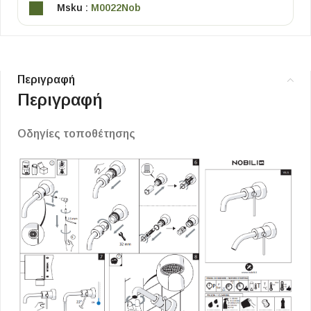
Msku :
M0022Nob
Περιγραφή
Περιγραφή
Οδηγίες τοποθέτησης