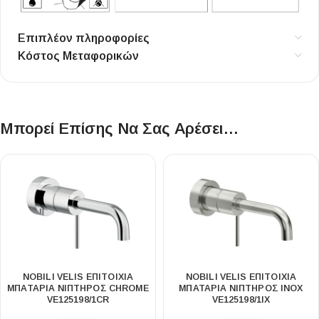
Επιπλέον πληροφορίες
Κόστος Μεταφορικών
Μπορεί Επίσης Να Σας Αρέσει…
NOBILI VELIS ΕΠΙΤΟΊΧΙΑ
NOBILI VELIS ΕΠΙΤΟΊΧΙΑ
ΜΠΑΤΑΡΊΑ ΝΙΠΤΉΡΟΣ CHROME
ΜΠΑΤΑΡΊΑ ΝΙΠΤΉΡΟΣ INOX
VE125198/1CR
VE125198/1IX