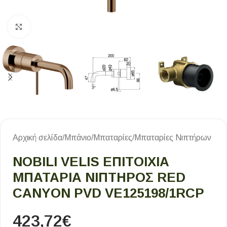
Κλικ για μεγέθυνση
Αρχική σελίδα
/
Μπάνιο
/
Μπαταρίες
/
Μπαταρίες Νιπτήρων
NOBILI VELIS ΕΠΙΤΟΊΧΙΑ
ΜΠΑΤΑΡΊΑ ΝΙΠΤΉΡΟΣ RED
CANYON PVD VE125198/1RCP
423,72
€