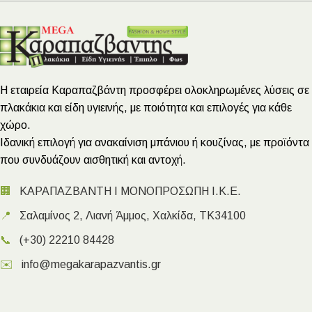
Η εταιρεία Καραπαζβάντη προσφέρει ολοκληρωμένες λύσεις σε
πλακάκια και είδη υγιεινής, με ποιότητα και επιλογές για κάθε
χώρο.
Ιδανική επιλογή για ανακαίνιση μπάνιου ή κουζίνας, με προϊόντα
που συνδυάζουν αισθητική και αντοχή.
🏢
ΚΑΡΑΠΑΖΒΑΝΤΗ Ι ΜΟΝΟΠΡΟΣΩΠΗ Ι.Κ.Ε.
📍
Σαλαμίνος 2, Λιανή Άμμος, Χαλκίδα, ΤΚ34100
📞
(+30) 22210 84428
✉️
info@megakarapazvantis.gr