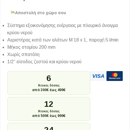
Αποστολή στο χώρο σου
Σύστημα εξοικονόμησης ενέργειας με πλευρικό άνοιγμα
κρύου νερού
Αεριστήρας κατά των αλάτων M 18 x 1, παροχή 5 l/min
Μήκος στομίου 200 mm
Χωρίς σπατάλη
1/2” είσοδος ζεστού και κρύου νερού
VISA
6
Mastercard
Άτοκες δόσεις
από 300€ έως 499€
12
Άτοκες δόσεις
από 500€ έως 999€
24