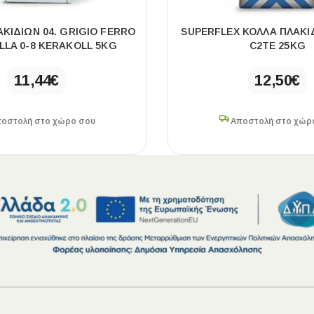
ΚΙΔΙΩΝ 04. GRIGIO FERRO
SUPERFLEX ΚΟΛΛΑ ΠΛΑΚΙ
LA 0-8 KERAKOLL 5KG
C2ΤE 25KG
11,44
€
12,50
€
οστολή στο χώρο σου
Αποστολή στο χώρ