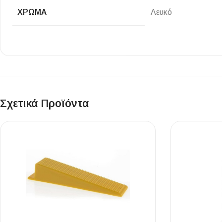
Επένδυσης Τοίχου
ΧΡΏΜΑ
Λευκό
Ψηφίδες
Ειδικά Τεμάχια
Σχετικά Προϊόντα