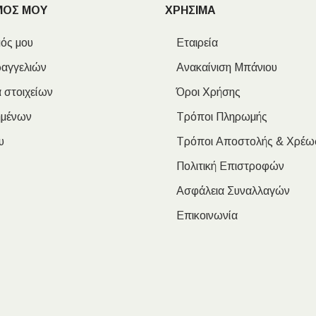
ΜΟΣ ΜΟΥ
ΧΡΗΣΙΜΑ
ός μου
Εταιρεία
ραγγελιών
Ανακαίνιση Μπάνιου
 στοιχείων
Όροι Χρήσης
ημένων
Τρόποι Πληρωμής
υ
Τρόποι Αποστολής & Χρέω
Πολιτική Επιστροφών
Ασφάλεια Συναλλαγών
Επικοινωνία