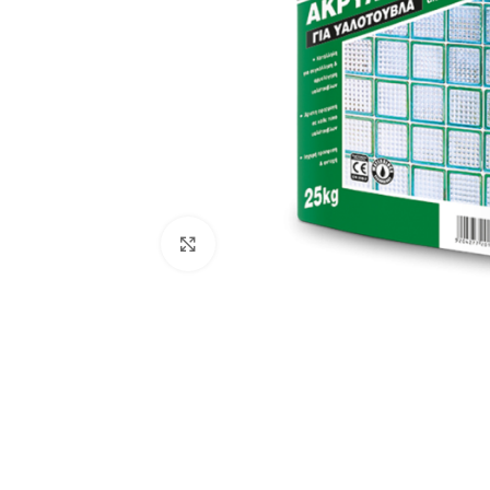
Κλικ για μεγέθυνση