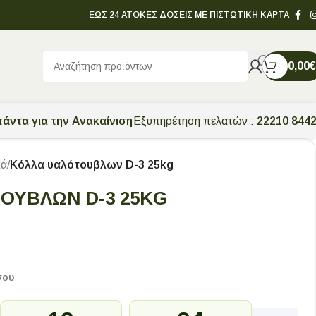
ΕΩΣ 24 ΑΤΟΚΕΣ ΔΟΣΕΙΣ ΜΕ ΠΙΣΤΩΤΙΚΗ ΚΑΡΤΑ
0,00
€
άντα για την Ανακαίνιση
Εξυπηρέτηση πελατών :
22210 844
κά
/
Κόλλα υαλότουβλων D-3 25kg
ΟΥΒΛΩΝ D-3 25KG
σου