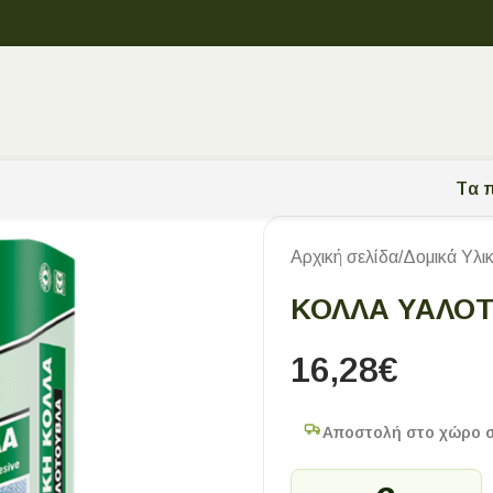
Tα π
Αρχική σελίδα
/
Δομικά Υλι
ΚΌΛΛΑ ΥΑΛΌΤ
16,28
€
Αποστολή στο χώρο 