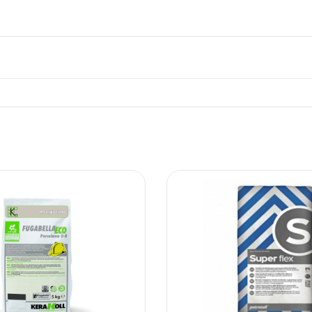
ΠΛΑΚΑΚ
Μοντέρνο μ
ΔΕΣ ΤΟ