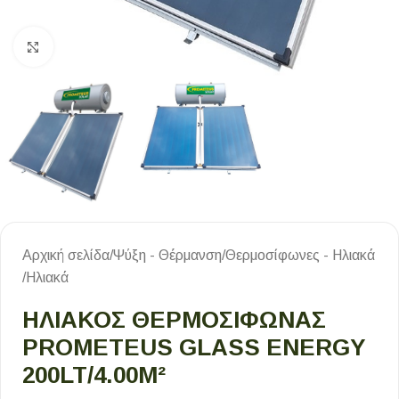
Κλικ για μεγέθυνση
Αρχική σελίδα
/
Ψύξη - Θέρμανση
/
Θερμοσίφωνες - Ηλιακά
/
Ηλιακά
ΗΛΙΑΚΟΣ ΘΕΡΜΟΣΙΦΩΝΑΣ
PROMETEUS GLASS ENERGY
200LT/4.00M²