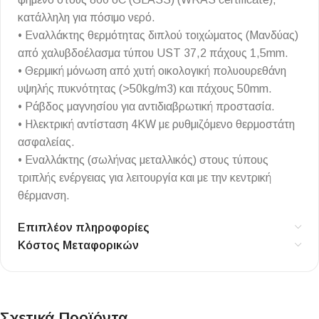
κατάλληλη για πόσιμο νερό.
• Εναλλάκτης θερμότητας διπλού τοιχώματος (Μανδύας)
από χαλυβδοέλασμα τύπου UST 37,2 πάχους 1,5mm.
• Θερμική μόνωση από χυτή οικολογική πολυουρεθάνη
υψηλής πυκνότητας (>50kg/m3) και πάχους 50mm.
• Ράβδος μαγνησίου για αντιδιαβρωτική προστασία.
• Ηλεκτρική αντίσταση 4KW με ρυθμιζόμενο θερμοστάτη
ασφαλείας.
• Εναλλάκτης (σωλήνας μεταλλικός) στους τύπους
τριπλής ενέργειας για λειτουργία και με την κεντρική
θέρμανση.
Επιπλέον πληροφορίες
Κόστος Μεταφορικών
Σχετικά Προϊόντα