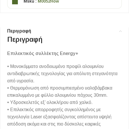
Msku :
M0052How
Περιγραφή
Περιγραφή
Επιλεκτικός συλλέκτης Energy+
• Μονοκόμματο ανοδειωμένο προφίλ αλουμινίου
αντιδιαβρωτικής τεχνολογίας για απόλυτη στεγανότητα
από υγρασία.
• Θερμομόνωση από προσυμπιεσμένο υαλοβάμβακα
επικαλυμμένο με φύλλο αλουμινίου πάχους 30mm.
• Υδροσκελετός εξ’ ολοκλήρου από χαλκό.
• Επιλεκτικός απορροφητής συγκολλημένος με
τεχνολογία Laser εξασφαλίζοντας απίστευτα υψηλή
απόδοση ακόμα και στις πιο δύσκολες καιρικές