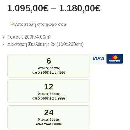
1.095,00
€
–
1.180,00
€
Αποστολή στο χώρο σου
Τύπος : 200lt/4.00m²
Διάσταση Συλλέκτη : 2x (100x200cm)
VISA
6
Mastercard
Άτοκες δόσεις
από 300€ έως 499€
12
Άτοκες δόσεις
από 500€ έως 999€
24
Άτοκες δόσεις
άνω των 1000€