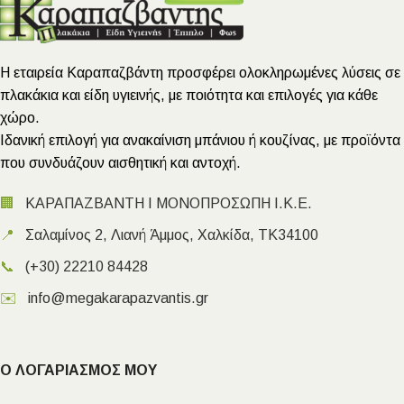
Η εταιρεία Καραπαζβάντη προσφέρει ολοκληρωμένες λύσεις σε
πλακάκια και είδη υγιεινής, με ποιότητα και επιλογές για κάθε
χώρο.
Ιδανική επιλογή για ανακαίνιση μπάνιου ή κουζίνας, με προϊόντα
που συνδυάζουν αισθητική και αντοχή.
🏢
ΚΑΡΑΠΑΖΒΑΝΤΗ Ι ΜΟΝΟΠΡΟΣΩΠΗ Ι.Κ.Ε.
📍
Σαλαμίνος 2, Λιανή Άμμος, Χαλκίδα, ΤΚ34100
📞
(+30) 22210 84428
✉️
info@megakarapazvantis.gr
Ο ΛΟΓΑΡΙΑΣΜΟΣ ΜΟΥ