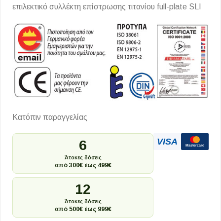
επιλεκτικό συλλέκτη επίστρωσης τιτανίου full-plate SLI
Κατόπιν παραγγελίας
VISA
6
Mastercard
Άτοκες δόσεις
από 300€ έως 499€
12
Άτοκες δόσεις
από 500€ έως 999€