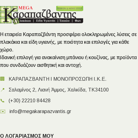
Η εταιρεία Καραπαζβάντη προσφέρει ολοκληρωμένες λύσεις σε
πλακάκια και είδη υγιεινής, με ποιότητα και επιλογές για κάθε
χώρο.
Ιδανική επιλογή για ανακαίνιση μπάνιου ή κουζίνας, με προϊόντα
που συνδυάζουν αισθητική και αντοχή.
🏢
ΚΑΡΑΠΑΖΒΑΝΤΗ Ι ΜΟΝΟΠΡΟΣΩΠΗ Ι.Κ.Ε.
📍
Σαλαμίνος 2, Λιανή Άμμος, Χαλκίδα, ΤΚ34100
📞
(+30) 22210 84428
✉️
info@megakarapazvantis.gr
Ο ΛΟΓΑΡΙΑΣΜΟΣ ΜΟΥ