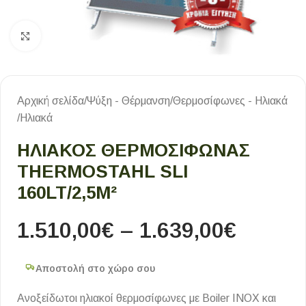
Κλικ για μεγέθυνση
Αρχική σελίδα
/
Ψύξη - Θέρμανση
/
Θερμοσίφωνες - Ηλιακά
/
Ηλιακά
ΗΛΙΑΚΟΣ ΘΕΡΜΟΣΙΦΩΝΑΣ
THERMOSTAHL SLI
160LT/2,5M²
1.510,00
€
–
1.639,00
€
Αποστολή στο χώρο σου
Ανοξείδωτοι ηλιακοί θερμοσίφωνες με Boiler INOX και