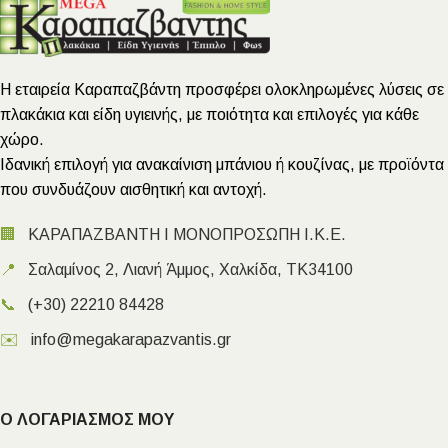
Η εταιρεία Καραπαζβάντη προσφέρει ολοκληρωμένες λύσεις σε
πλακάκια και είδη υγιεινής, με ποιότητα και επιλογές για κάθε
χώρο.
Ιδανική επιλογή για ανακαίνιση μπάνιου ή κουζίνας, με προϊόντα
που συνδυάζουν αισθητική και αντοχή.
🏢
ΚΑΡΑΠΑΖΒΑΝΤΗ Ι ΜΟΝΟΠΡΟΣΩΠΗ Ι.Κ.Ε.
📍
Σαλαμίνος 2, Λιανή Άμμος, Χαλκίδα, ΤΚ34100
📞
(+30) 22210 84428
✉️
info@megakarapazvantis.gr
Ο ΛΟΓΑΡΙΑΣΜΟΣ ΜΟΥ