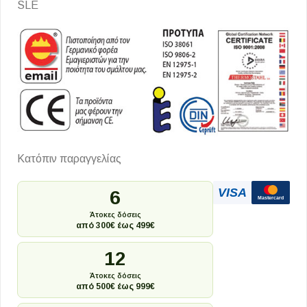
SLE
Κατόπιν παραγγελίας
VISA
6
Mastercard
Άτοκες δόσεις
από 300€ έως 499€
12
Άτοκες δόσεις
από 500€ έως 999€