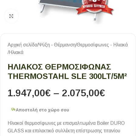
Κλικ για μεγέθυνση
Αρχική σελίδα
/
Ψύξη - Θέρμανση
/
Θερμοσίφωνες - Ηλιακά
/
Ηλιακά
ΗΛΙΑΚΟΣ ΘΕΡΜΟΣΙΦΩΝΑΣ
THERMOSTAHL SLE 300LT/5M²
1.947,00
€
–
2.075,00
€
Αποστολή στο χώρο σου
Ηλιακοί θερμοσίφωνες με επισμαλτωμένα Boiler DURO
GLASS και επιλεκτικό συλλέκτη επίστρωσης τιτανίου