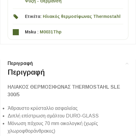
Ψύξη - Θέρμανση
Ετικέτα:
Ηλιακός θερμοσίφωνας Thermostahl
Msku :
M0031Thp
Περιγραφή
Περιγραφή
ΗΛΙΑΚΟΣ ΘΕΡΜΟΣΙΦΩΝΑΣ THERMOSTAHL SLE
300/5
Άθραυστο κρύσταλλο ασφαλείας
Διπλή επίστρωση σμάλτου DURO-GLASS
Μόνωση πάχους 70 mm οικολογική (χωρίς
χλωροφθοράνθρακες)