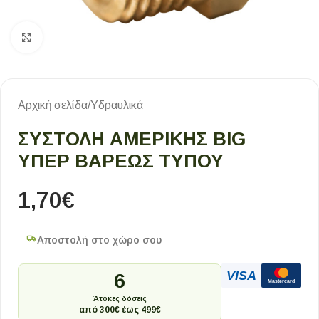
Κλικ για μεγέθυνση
Αρχική σελίδα
/
Υδραυλικά
ΣΥΣΤΟΛΗ ΑΜΕΡΙΚΗΣ BIG
ΥΠΕΡ ΒΑΡΕΩΣ ΤΥΠΟΥ
1,70
€
Αποστολή στο χώρο σου
VISA
6
Mastercard
Άτοκες δόσεις
από 300€ έως 499€