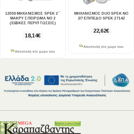
12050 ΜΗΧΑΝΙΣΜΌΣ SPEK 2΄΄
ΜΗΧΑΝΙΣΜΌΣ DUO SPEK NO
ΜΑΚΡΎ ΣΠΕΊΡΩΜΑ ΝΟ 2
2/7 ΕΠΊΠΕΔΟ SPEK 27142
(ΕΙ∆ΙΚΕΣ ΠΕΡΙΠΤΩΣΕΙΣ)
22,62
€
18,14
€
Αποστολή στο χώρο σου
Αποστολή στο χώρο σου