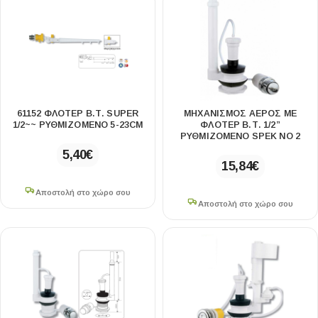
61152 ΦΛΟΤΈΡ Β.Τ. SUPER
ΜΗΧΑΝΙΣΜΌΣ ΑΈΡΟΣ ΜΕ
1/2~~ ΡΥΘΜΙΖΌΜΕΝΟ 5-23CM
ΦΛΟΤΈΡ Β.Τ. 1/2”
ΡΥΘΜΙΖΌΜΕΝΟ SPEK ΝΟ 2
5,40
€
15,84
€
Αποστολή στο χώρο σου
Αποστολή στο χώρο σου