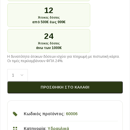
12
Άτοκες δόσεις
από 500€ έως 999€
24
Άτοκες δόσεις
άνω των 1000€
Η δυνατότητα άτοκων δόσεων ισχύει για πληρωμή με πιστωτική κάρτα.
Οι τιμές περιλαμβάνουν ΦΠΑ 24%.
ΠΡΟΣΘΉΚΗ ΣΤΟ ΚΑΛΆΘΙ
Κωδικός προϊόντος:
60006
Κατηγορία:
Υδραυλικά