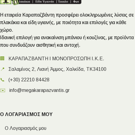
Η εταιρεία Καραπαζβάντη προσφέρει ολοκληρωμένες λύσεις σε
πλακάκια και είδη υγιεινής, με ποιότητα και επιλογές για κάθε
χώρο.
Ιδανική επιλογή για ανακαίνιση μπάνιου ή κουζίνας, με προϊόντα
που συνδυάζουν αισθητική και αντοχή.
🏢
ΚΑΡΑΠΑΖΒΑΝΤΗ Ι ΜΟΝΟΠΡΟΣΩΠΗ Ι.Κ.Ε.
📍
Σαλαμίνος 2, Λιανή Άμμος, Χαλκίδα, ΤΚ34100
📞
(+30) 22210 84428
✉️
info@megakarapazvantis.gr
Ο ΛΟΓΑΡΙΑΣΜΟΣ ΜΟΥ
Ο Λογαριασμός μου