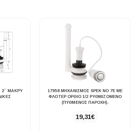
 2΄΄ ΜΑΚΡΎ
17958 ΜΗΧΑΝΙΣΜΌΣ SPEK ΝΟ 7Ε ΜΕ
∆ΙΚΕΣ
ΦΛΟΤΈΡ ΌΡΘΙΟ 1/2 ΡΥΘΜΙΖΌΜΕΝΟ
(ΠΥΘΜΈΝΟΣ ΠΑΡΟΧΉ).
19,31
€