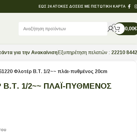
ΕΩΣ 24 ΑΤΟΚΕΣ ΔΟΣΕΙΣ ΜΕ ΠΙΣΤΩΤΙΚΗ ΚΑΡΤΑ
0,00
€
άντα για την Ανακαίνιση
Εξυπηρέτηση πελατών :
22210 844
61220 Φλοτέρ Β.Τ. 1/2~~ πλάι-πυθμένος 20cm
 Β.Τ. 1/2~~ ΠΛΆΙ-ΠΥΘΜΈΝΟΣ
σου