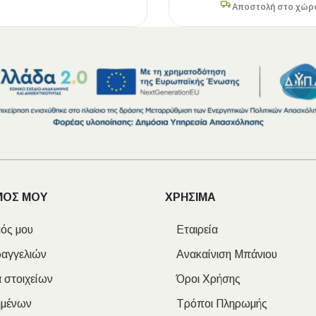
Αποστολή στο χώρ
ΜΟΣ ΜΟΥ
ΧΡΗΣΙΜΑ
ός μου
Εταιρεία
ραγγελιών
Ανακαίνιση Μπάνιου
 στοιχείων
Όροι Χρήσης
ημένων
Τρόποι Πληρωμής