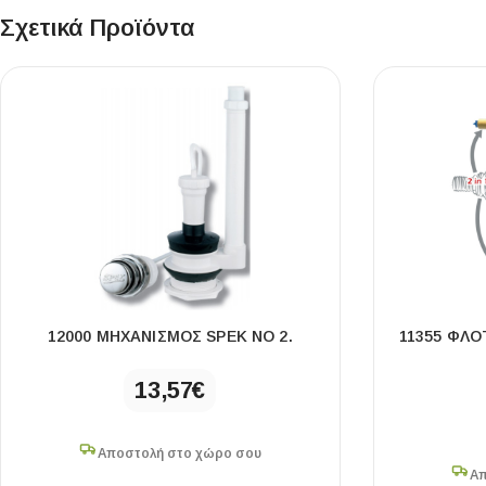
Σχετικά Προϊόντα
12000 ΜΗΧΑΝΙΣΜΌΣ SPEK ΝΟ 2.
11355 ΦΛΟΤ
13,57
€
Αποστολή στο χώρο σου
Απ