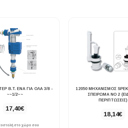
ΈΡ B.T. ΈΝΑ ΓΙΑ ΌΛΑ 3/8 -
12050 ΜΗΧΑΝΙΣΜΌΣ SPEK
~~1/2~~
ΣΠΕΊΡΩΜΑ ΝΟ 2 (ΕΙ
ΠΕΡΙΠΤΩΣΕΙΣ)
17,40
€
18,14
€
οστολή στο χώρο σου