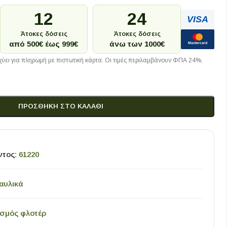
12
24
VISA
Άτοκες δόσεις
Άτοκες δόσεις
από 500€ έως 999€
άνω των 1000€
Mastercard
ύει για πληρωμή με πιστωτική κάρτα. Οι τιμές περιλαμβάνουν ΦΠΑ 24%.
ΠΡΟΣΘΉΚΗ ΣΤΟ ΚΑΛΆΘΙ
ντος:
61220
αυλικά
σμός φλοτέρ