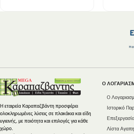
Ο ΛΟΓΑΡΙΑΣ
Ο Λογαριασμ
Η εταιρεία Καραπαζβάντη προσφέρει
Ιστορικό Πα
ολοκληρωμένες λύσεις σε πλακάκια και είδη
Επεξεργασία
υγιεινής, με ποιότητα και επιλογές για κάθε
χώρο.
Λίστα Αγαπ