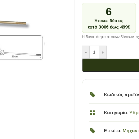
6
Άτοκες δόσεις
από 300€ έως 499€
Η δυνατότητα άτοκων δόσεων ισχ
-
+
Κωδικός προϊό
Κατηγορία:
Υδρ
Ετικέτα:
Μηχανι