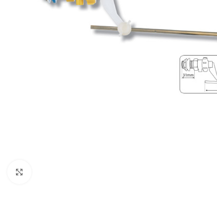
Κλικ για μεγέθυνση