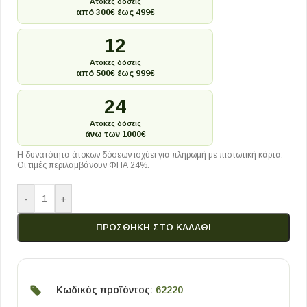
Άτοκες δόσεις
από 300€ έως 499€
12
Άτοκες δόσεις
από 500€ έως 999€
24
Άτοκες δόσεις
άνω των 1000€
Η δυνατότητα άτοκων δόσεων ισχύει για πληρωμή με πιστωτική κάρτα.
Οι τιμές περιλαμβάνουν ΦΠΑ 24%.
-
+
ΠΡΟΣΘΉΚΗ ΣΤΟ ΚΑΛΆΘΙ
Κωδικός προϊόντος:
62220