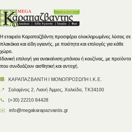
Η εταιρεία Καραπαζβάντη προσφέρει ολοκληρωμένες λύσεις σε
πλακάκια και είδη υγιεινής, με ποιότητα και επιλογές για κάθε
χώρο.
Ιδανική επιλογή για ανακαίνιση μπάνιου ή κουζίνας, με προϊόντα
που συνδυάζουν αισθητική και αντοχή.
🏢
ΚΑΡΑΠΑΖΒΑΝΤΗ Ι ΜΟΝΟΠΡΟΣΩΠΗ Ι.Κ.Ε.
📍
Σαλαμίνος 2, Λιανή Άμμος, Χαλκίδα, ΤΚ34100
📞
(+30) 22210 84428
✉️
info@megakarapazvantis.gr