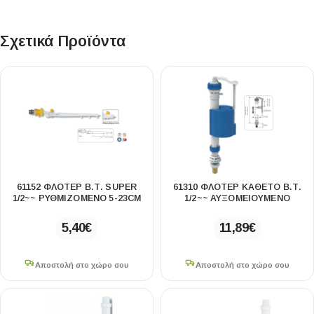
Σχετικά Προϊόντα
61152 ΦΛΟΤΈΡ Β.Τ. SUPER
61310 ΦΛΟΤΈΡ ΚΆΘΕΤΟ Β.Τ.
1/2~~ ΡΥΘΜΙΖΌΜΕΝΟ 5-23CM
1/2~~ ΑΥΞΟΜΕΙΟΎΜΕΝΟ
5,40
€
11,89
€
Αποστολή στο χώρο σου
Αποστολή στο χώρο σου