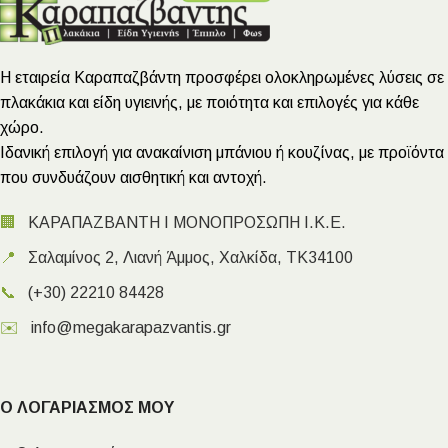
Η εταιρεία Καραπαζβάντη προσφέρει ολοκληρωμένες λύσεις σε
πλακάκια και είδη υγιεινής, με ποιότητα και επιλογές για κάθε
χώρο.
Ιδανική επιλογή για ανακαίνιση μπάνιου ή κουζίνας, με προϊόντα
που συνδυάζουν αισθητική και αντοχή.
🏢
ΚΑΡΑΠΑΖΒΑΝΤΗ Ι ΜΟΝΟΠΡΟΣΩΠΗ Ι.Κ.Ε.
📍
Σαλαμίνος 2, Λιανή Άμμος, Χαλκίδα, ΤΚ34100
📞
(+30) 22210 84428
✉️
info@megakarapazvantis.gr
Ο ΛΟΓΑΡΙΑΣΜΟΣ ΜΟΥ