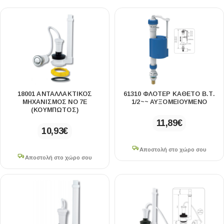
18001 ΑΝΤΑΛΛΑΚΤΙΚΌΣ
61310 ΦΛΟΤΈΡ ΚΆΘΕΤΟ Β.Τ.
ΜΗΧΑΝΙΣΜΌΣ ΝΟ 7Ε
1/2~~ ΑΥΞΟΜΕΙΟΎΜΕΝΟ
(ΚΟΥΜΠΩΤΌΣ)
11,89
€
10,93
€
Αποστολή στο χώρο σου
Αποστολή στο χώρο σου