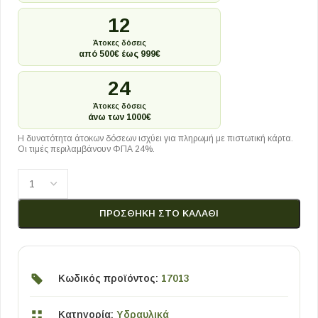
12
Άτοκες δόσεις
από 500€ έως 999€
24
Άτοκες δόσεις
άνω των 1000€
Η δυνατότητα άτοκων δόσεων ισχύει για πληρωμή με πιστωτική κάρτα.
Οι τιμές περιλαμβάνουν ΦΠΑ 24%.
ΠΡΟΣΘΉΚΗ ΣΤΟ ΚΑΛΆΘΙ
Κωδικός προϊόντος:
17013
Κατηγορία:
Υδραυλικά