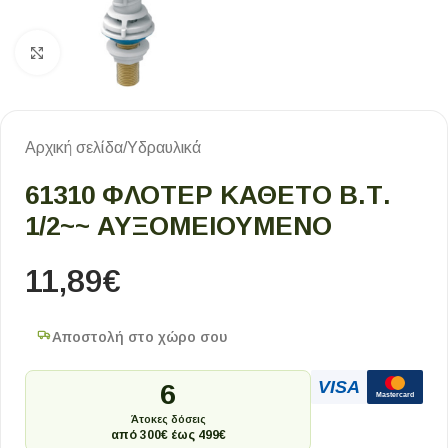
Κλικ για μεγέθυνση
Αρχική σελίδα
/
Υδραυλικά
61310 ΦΛΟΤΈΡ ΚΆΘΕΤΟ Β.Τ.
1/2~~ ΑΥΞΟΜΕΙΟΎΜΕΝΟ
11,89
€
Αποστολή στο χώρο σου
VISA
6
Mastercard
Άτοκες δόσεις
από 300€ έως 499€