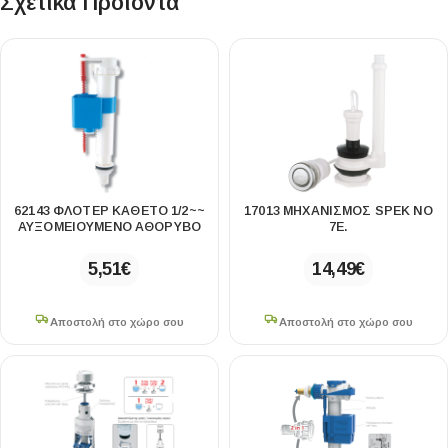
Σχετικά Προϊόντα
62143 ΦΛΟΤΈΡ ΚΆΘΕΤΟ 1/2~~
17013 ΜΗΧΑΝΙΣΜΌΣ SPEK ΝΟ
ΑΥΞΟΜΕΙΟΎΜΕΝΟ ΑΘΌΡΥΒΟ
7Ε.
5,51
€
14,49
€
Αποστολή στο χώρο σου
Αποστολή στο χώρο σου