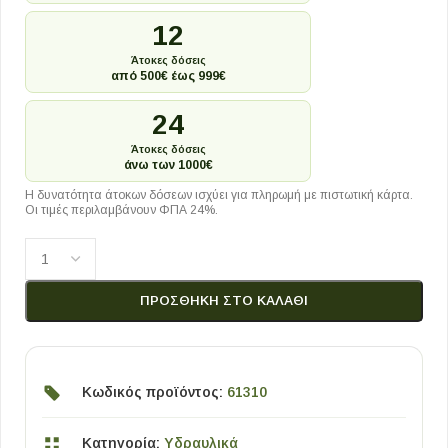
12
Άτοκες δόσεις
από 500€ έως 999€
24
Άτοκες δόσεις
άνω των 1000€
Η δυνατότητα άτοκων δόσεων ισχύει για πληρωμή με πιστωτική κάρτα.
Οι τιμές περιλαμβάνουν ΦΠΑ 24%.
ΠΡΟΣΘΉΚΗ ΣΤΟ ΚΑΛΆΘΙ
Κωδικός προϊόντος:
61310
Κατηγορία:
Υδραυλικά