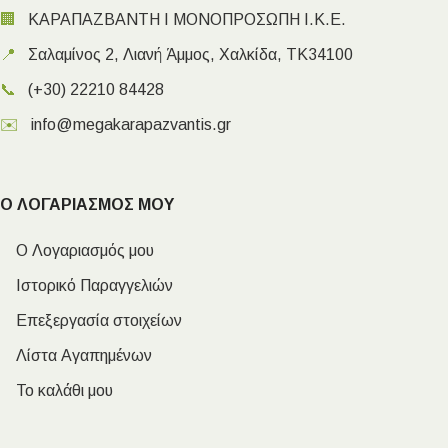
🏢
ΚΑΡΑΠΑΖΒΑΝΤΗ Ι ΜΟΝΟΠΡΟΣΩΠΗ Ι.Κ.Ε.
📍
Σαλαμίνος 2, Λιανή Άμμος, Χαλκίδα, ΤΚ34100
📞
(+30) 22210 84428
✉️
info@megakarapazvantis.gr
Ο ΛΟΓΑΡΙΑΣΜΟΣ ΜΟΥ
Ο Λογαριασμός μου
Ιστορικό Παραγγελιών
Επεξεργασία στοιχείων
Λίστα Αγαπημένων
Το καλάθι μου