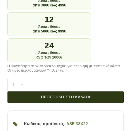
Άτοκες δόσεις
από 300€ έως 499€
12
Άτοκες δόσεις
από 500€ έως 999€
24
Άτοκες δόσεις
άνω των 1000€
Η δυνατότητα άτοκων δόσεων ισχύει για πληρωμή με πιστωτική κάρτα.
Οι τιμές περιλαμβάνουν ΦΠΑ 24%.
ΠΡΟΣΘΉΚΗ ΣΤΟ ΚΑΛΆΘΙ
Κωδικός προϊόντος:
ASE 38X22