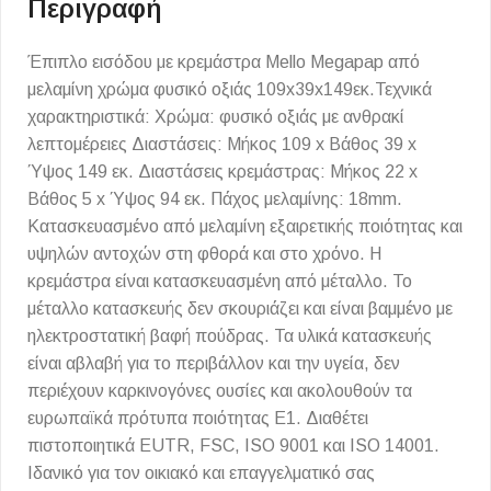
Περιγραφή
Έπιπλο εισόδου με κρεμάστρα Mello Megapap από
μελαμίνη χρώμα φυσικό οξιάς 109x39x149εκ.Τεχνικά
χαρακτηριστικά: Χρώμα: φυσικό οξιάς με ανθρακί
λεπτομέρειες Διαστάσεις: Μήκος 109 x Βάθος 39 x
Ύψος 149 εκ. Διαστάσεις κρεμάστρας: Μήκος 22 x
Βάθος 5 x Ύψος 94 εκ. Πάχος μελαμίνης: 18mm.
Κατασκευασμένο από μελαμίνη εξαιρετικής ποιότητας και
υψηλών αντοχών στη φθορά και στο χρόνο. Η
κρεμάστρα είναι κατασκευασμένη από μέταλλο. Το
μέταλλο κατασκευής δεν σκουριάζει και είναι βαμμένο με
ηλεκτροστατική βαφή πούδρας. Τα υλικά κατασκευής
είναι αβλαβή για το περιβάλλον και την υγεία, δεν
περιέχουν καρκινογόνες ουσίες και ακολουθούν τα
ευρωπαϊκά πρότυπα ποιότητας Ε1. Διαθέτει
πιστοποιητικά EUTR, FSC, ISO 9001 και ISO 14001.
Ιδανικό για τον οικιακό και επαγγελματικό σας