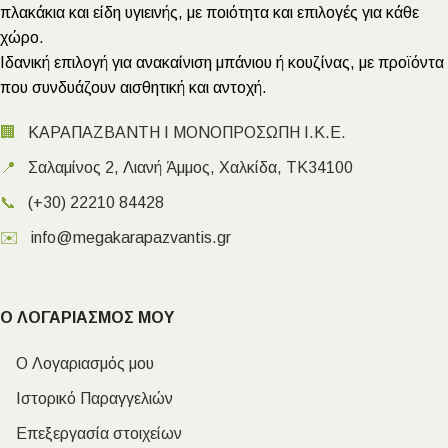
πλακάκια και είδη υγιεινής, με ποιότητα και επιλογές για κάθε
χώρο.
Ιδανική επιλογή για ανακαίνιση μπάνιου ή κουζίνας, με προϊόντα
που συνδυάζουν αισθητική και αντοχή.
🏢
ΚΑΡΑΠΑΖΒΑΝΤΗ Ι ΜΟΝΟΠΡΟΣΩΠΗ Ι.Κ.Ε.
📍
Σαλαμίνος 2, Λιανή Άμμος, Χαλκίδα, ΤΚ34100
📞
(+30) 22210 84428
✉️
info@megakarapazvantis.gr
Ο ΛΟΓΑΡΙΑΣΜΟΣ ΜΟΥ
Ο Λογαριασμός μου
Ιστορικό Παραγγελιών
Επεξεργασία στοιχείων