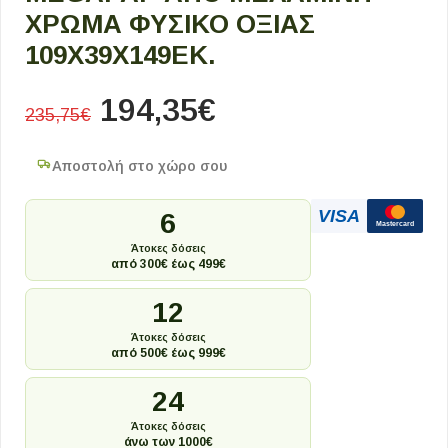
ΧΡΏΜΑ ΦΥΣΙΚΌ ΟΞΙΆΣ
109X39X149ΕΚ.
194,35
€
235,75
€
Αποστολή στο χώρο σου
VISA
6
Mastercard
Άτοκες δόσεις
από 300€ έως 499€
12
Άτοκες δόσεις
από 500€ έως 999€
24
Άτοκες δόσεις
άνω των 1000€