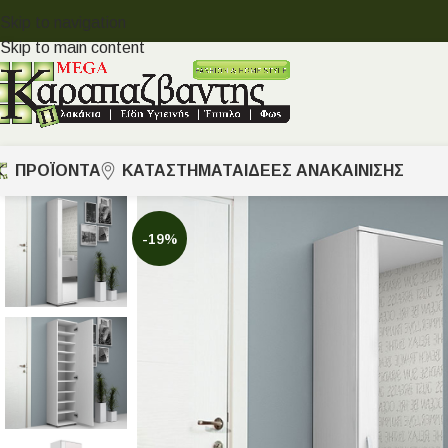
Skip to navigation
Skip to main content
ΠΡΟΪΟΝΤΑ
ΚΑΤΑΣΤΗΜΑΤΑ
ΙΔΈΕΣ ΑΝΑΚΑΊΝΙΣΗΣ
-19%