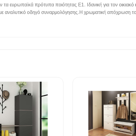
ούν τα ευρωπαϊκά πρότυπα ποιότητας Ε1. Ιδανική για τον οικιακ
 με αναλυτικό οδηγό συναρμολόγησης.Η χρωματική απόχρωση του
ΠΛΑΚΑΚ
Μοντέρνο μ
ΔΕΣ ΤΟ