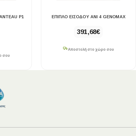
ANTEAU P1
ΈΠΙΠΛΟ ΕΙΣΌΔΟΥ ANI 4 GENOMAX
391,68
€
Αποστολή στο χώρο σου
ο σου