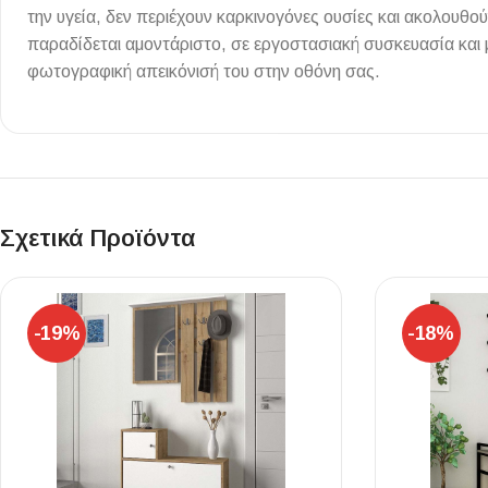
την υγεία, δεν περιέχουν καρκινογόνες ουσίες και ακολουθ
Επένδυσης Τοίχου
παραδίδεται αμοντάριστο, σε εργοστασιακή συσκευασία και
Ψηφίδες
φωτογραφική απεικόνισή του στην οθόνη σας.
Ειδικά Τεμάχια
Σχετικά Προϊόντα
-19%
-18%