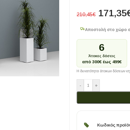
171,35
210,45
€
Αποστολή στο χώρο 
6
Άτοκες δόσεις
από 300€ έως 499€
Η δυνατότητα άτοκων δόσεων ισχ
-
+
Κωδικός προϊό