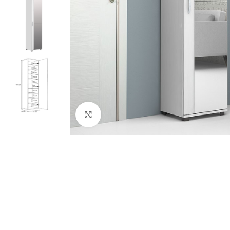
Κλικ για μεγέθυνση