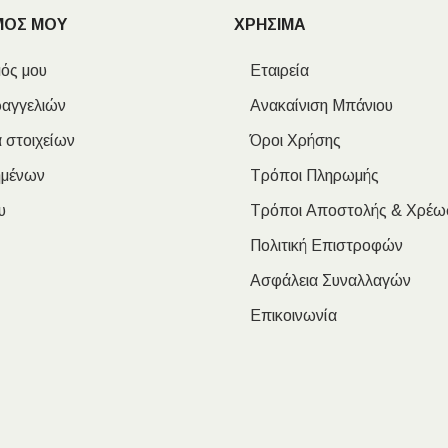
ΜΟΣ ΜΟΥ
ΧΡΗΣΙΜΑ
ός μου
Εταιρεία
ραγγελιών
Ανακαίνιση Μπάνιου
 στοιχείων
Όροι Χρήσης
ημένων
Τρόποι Πληρωμής
υ
Τρόποι Αποστολής & Χρέω
Πολιτική Επιστροφών
Ασφάλεια Συναλλαγών
Επικοινωνία